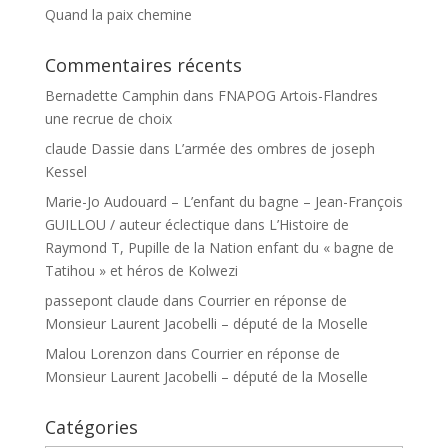
Quand la paix chemine
Commentaires récents
Bernadette Camphin
dans
FNAPOG Artois-Flandres
une recrue de choix
claude Dassie
dans
L’armée des ombres de joseph
Kessel
Marie-Jo Audouard – L’enfant du bagne – Jean-François
GUILLOU / auteur éclectique
dans
L’Histoire de
Raymond T, Pupille de la Nation enfant du « bagne de
Tatihou » et héros de Kolwezi
passepont claude
dans
Courrier en réponse de
Monsieur Laurent Jacobelli – député de la Moselle
Malou Lorenzon
dans
Courrier en réponse de
Monsieur Laurent Jacobelli – député de la Moselle
Catégories