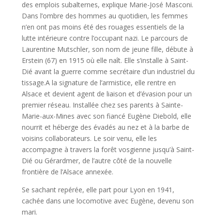
des emplois subalternes, explique Marie-José Masconi.
Dans l’ombre des hommes au quotidien, les femmes
n’en ont pas moins été des rouages essentiels de la
lutte intérieure contre l’occupant nazi. Le parcours de
Laurentine Mutschler, son nom de jeune fille, débute à
Erstein (67) en 1915 où elle naît. Elle s’installe à Saint-
Dié avant la guerre comme secrétaire d’un industriel du
tissage.A la signature de l’armistice, elle rentre en
Alsace et devient agent de liaison et d’évasion pour un
premier réseau. Installée chez ses parents à Sainte­
Marie-aux-Mines avec son fiancé Eugène Diebold, elle
nourrit et héberge des évadés au nez et à la barbe de
voisins collaborateurs. Le soir venu, elle les
accompagne à travers la forêt vosgienne jusqu’à Saint-
Dié ou Gérardmer, de l’autre côté de la nouvelle
frontière de l’Alsace annexée.
Se sachant repérée, elle part pour Lyon en 1941,
cachée dans une locomotive avec Eugène, devenu son
mari.