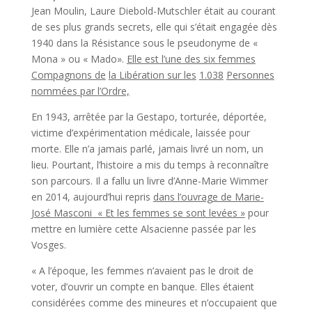
Jean Moulin, Laure Diebold-Mutschler était au courant
de ses plus grands secrets, elle qui s’était engagée dès
1940 dans la Résistance sous le pseudonyme de «
Mona » ou « Mado».
Elle est l’une des six femmes
Compagnons de
la Libération sur les
1.038
Personnes
nommées
par
l’Ordre,
En 1943, arrêtée par la Gestapo, torturée, déportée,
victime d’expérimentation médicale, laissée pour
morte. Elle n’a jamais parlé, jamais livré un nom, un
lieu. Pourtant, l’histoire a mis du temps à reconnaître
son parcours. Il a fallu un livre d’Anne-Marie Wimmer
en 2014, aujourd’hui repris
dans l’ouvrage de Marie-
José
Masconi
«
Et les femmes se sont levées »
pour
mettre en lumière cette Alsacienne passée par les
Vosges.
« A l’époque, les femmes n’avaient pas le droit de
voter, d’ouvrir un compte en banque. Elles étaient
considérées comme des mineures et n’occupaient que