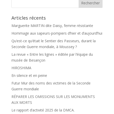
k
r
Articles récents
Marguerite MARTIN dite Daisy, femme résistante
Hommage aux sapeurs-pompiers d’hier et d’aujourd’hui
Qu’est-ce qu’était le Sentier des Passeurs, durant la
Seconde Guerre mondiale, à Moussey ?
La revue « Entre les lignes » éditée par l’équipe du
musée de Besançon
HIROSHIMA
En silence et en peine
Futur Mur des noms des victimes de la Seconde
Guerre mondiale
RÉPARER LES OMISSIONS SUR LES MONUMENTS
AUX MORTS
Le rapport d’activité 2025 de la DMCA.