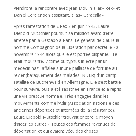
Viendront la rencontre avec
Jean Moulin alias« Rex»
et
Daniel Cordier son assistant, alias« Caracalla».
Après l’arrestation de « Rex » en juin 1943, Laure
Diebold-Mutschler poursuit sa mission avant d’être
arrêtée par la Gestapo à Paris. Le général de Gaulle la
nomme Compagnon de la Libération par décret le 20
novembre 1944 alors qu’elle est portée disparue. Elle
était mourante, victime du typhus injecté par un
médecin nazi, affalée sur une paillasse de fortune au
revier (baraquement des malades, NDLR) d’un camp­
satellite de Buchenwald en Allemagne. Elle s’est battue
pour survivre, puis a été rapatriée en France et a repris
une vie presque normale. Très engagée dans les
mouvements comme l’Adir (Association nationale des
anciennes déportées et internées de la Résistance),
Laure Diebold-Mutschler trouvait encore le moyen
d’aider les autres.« Toutes ces femmes revenues de
déportation et qui avaient vécu des choses