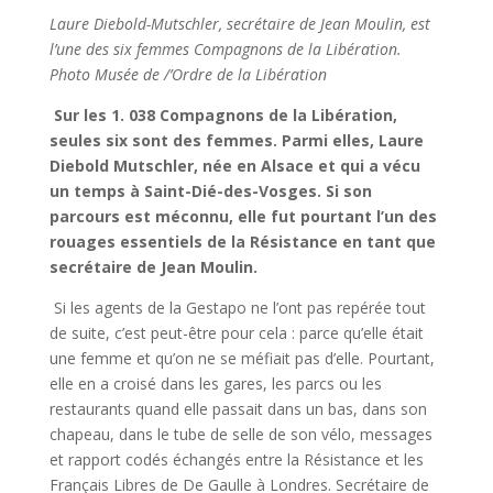
Laure Diebold-Mutschler, secrétaire de Jean Moulin, est
l’une des six femmes Compagnons de la Libération.
Photo Musée de /’Ordre de la Libération
Sur les 1. 038 Compagnons de la Libération,
seules six sont des femmes. Parmi elles, Laure
Diebold
Mutschler, née en Alsace et qui a vécu
un temps
à
Saint-Dié-des-Vosges. Si son
parcours est méconnu, elle fut pourtant l’un des
rouages essentiels de la Résistance en tant que
secrétaire de Jean Moulin.
Si les agents de la Gestapo ne l’ont pas repérée tout
de suite, c’est peut-être pour cela : parce qu’elle était
une femme et qu’on ne se méfiait pas d’elle. Pourtant,
elle en a croisé dans les gares, les parcs ou les
restaurants quand elle passait dans un bas, dans son
chapeau, dans le tube de selle de son vélo, messages
et rapport codés échangés entre la Résistance et les
Français Libres de De Gaulle à Londres. Secrétaire de