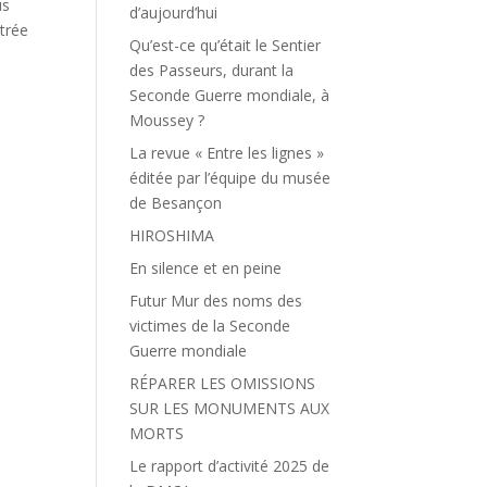
us
d’aujourd’hui
ntrée
Qu’est-ce qu’était le Sentier
des Passeurs, durant la
Seconde Guerre mondiale, à
Moussey ?
La revue « Entre les lignes »
éditée par l’équipe du musée
de Besançon
HIROSHIMA
En silence et en peine
Futur Mur des noms des
victimes de la Seconde
Guerre mondiale
RÉPARER LES OMISSIONS
SUR LES MONUMENTS AUX
MORTS
Le rapport d’activité 2025 de