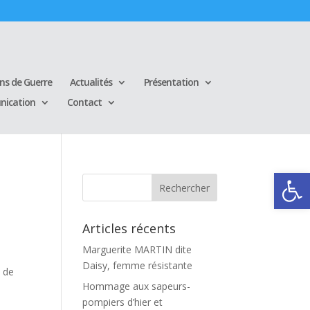
ins de Guerre
Actualités
Présentation
ication
Contact
Ouvrir la
Articles récents
Marguerite MARTIN dite
Daisy, femme résistante
e de
Hommage aux sapeurs-
pompiers d’hier et