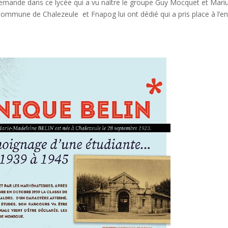
 allemande dans ce lycée qui a vu naître le groupe Guy Mocquet et Mari
a commune de Chalezeule et Fnapog lui ont dédié qui a pris place à l’e