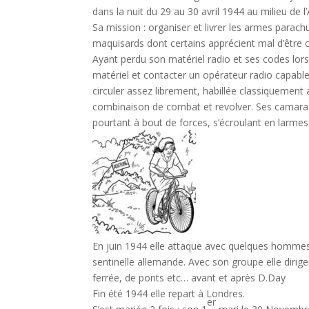
dans la nuit du 29 au 30 avril 1944 au milieu de l
Sa mission : organiser et livrer les armes parac
maquisards dont certains apprécient mal d’êt
Ayant perdu son matériel radio et ses codes lors
matériel et contacter un opérateur radio capabl
circuler assez librement, habillée classiquement
combinaison de combat et revolver. Ses camarade
pourtant à bout de forces, s’écroulant en larmes t
En juin 1944 elle attaque avec quelques homme
sentinelle allemande. Avec son groupe elle diri
ferrée, de ponts etc… avant et après D.Day
Fin été 1944 elle repart à Londres.
er