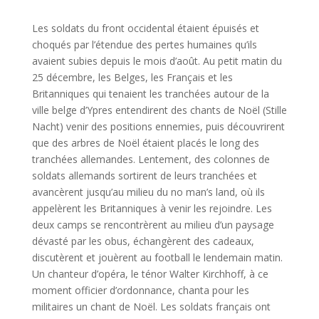
Les soldats du front occidental étaient épuisés et
choqués par l’étendue des pertes humaines qu’ils
avaient subies depuis le mois d’août. Au petit matin du
25 décembre, les Belges, les Français et les
Britanniques qui tenaient les tranchées autour de la
ville belge d’Ypres entendirent des chants de Noël (Stille
Nacht) venir des positions ennemies, puis découvrirent
que des arbres de Noël étaient placés le long des
tranchées allemandes. Lentement, des colonnes de
soldats allemands sortirent de leurs tranchées et
avancèrent jusqu’au milieu du no man’s land, où ils
appelèrent les Britanniques à venir les rejoindre. Les
deux camps se rencontrèrent au milieu d’un paysage
dévasté par les obus, échangèrent des cadeaux,
discutèrent et jouèrent au football le lendemain matin.
Un chanteur d’opéra, le ténor Walter Kirchhoff, à ce
moment officier d’ordonnance, chanta pour les
militaires un chant de Noël. Les soldats français ont