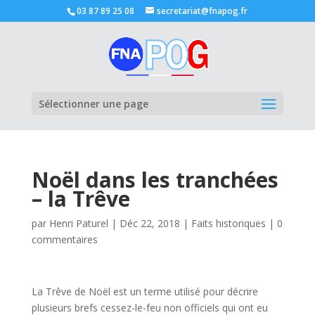
03 87 89 25 08
secretariat@fnapog.fr
Ouvrir la
Sélectionner une page
Noël dans les tranchées
– la Trêve
par
Henri Paturel
|
Déc 22, 2018
|
Faits historiques
|
0
commentaires
La Trêve de Noël est un terme utilisé pour décrire
plusieurs brefs cessez-le-feu non officiels qui ont eu