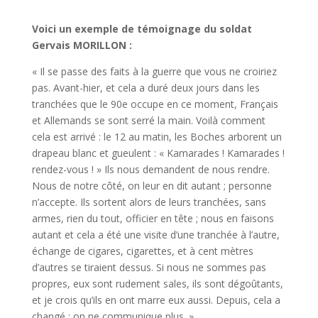
Voici un exemple de témoignage du soldat
Gervais MORILLON :
« Il se passe des faits à la guerre que vous ne croiriez
pas. Avant-hier, et cela a duré deux jours dans les
tranchées que le 90e occupe en ce moment, Français
et Allemands se sont serré la main. Voilà comment
cela est arrivé : le 12 au matin, les Boches arborent un
drapeau blanc et gueulent : « Kamarades ! Kamarades !
rendez-vous ! » Ils nous demandent de nous rendre.
Nous de notre côté, on leur en dit autant ; personne
n’accepte. Ils sortent alors de leurs tranchées, sans
armes, rien du tout, officier en tête ; nous en faisons
autant et cela a été une visite d’une tranchée à l’autre,
échange de cigares, cigarettes, et à cent mètres
d’autres se tiraient dessus. Si nous ne sommes pas
propres, eux sont rudement sales, ils sont dégoûtants,
et je crois qu’ils en ont marre eux aussi. Depuis, cela a
changé ; on ne communique plus. »