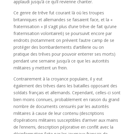
applaudi jusqu’à ce qu’il revienne chanter.
Ce genre de trêve fut courant là où les troupes
britanniques et allemandes se faisaient face, et la «
fraternisation » (il s’agit plus d’une trêve de fait qu’une
fraternisation volontaire6) se poursuivit encore par
endroits (notamment on prévient l’autre camp de se
protéger des bombardements d’artillerie ou on
pratique des trêves pour pouvoir enterrer ses morts)
pendant une semaine jusqu’à ce que les autorités
militaires y mettent un frein.
Contrairement à la croyance populaire, il y eut
également des trêves dans les batailles opposant des
soldats français et allemands. Cependant, celles-ci sont
bien moins connues, probablement en raison du grand
nombre de documents censurés par les autorités
militaires à cause de leur contenu (descriptions
d’opérations militaires susceptibles d’arriver aux mains
de l’ennemi, description péjorative en conflit avec la
désinformation faite par les journaux français de