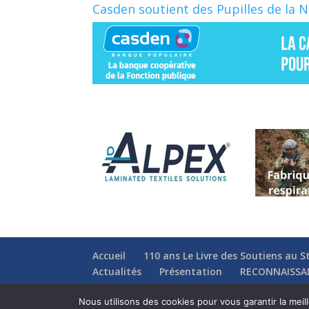
Casden soutient des Pupilles de la 
Accueil
110 ans Le Livre des Soutiens au S
Actualités
Présentation
RECONNAISSA
Nous utilisons des cookies pour vous garantir la meil