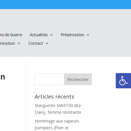
ins de Guerre
Actualités
Présentation
ication
Contact
Ouvrir la
on
Articles récents
Marguerite MARTIN dite
Daisy, femme résistante
Hommage aux sapeurs-
pompiers d’hier et