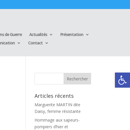
ins de Guerre
Actualités
Présentation
ication
Contact
Ouvrir la
Articles récents
Marguerite MARTIN dite
Daisy, femme résistante
Hommage aux sapeurs-
pompiers d’hier et