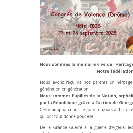
Nous sommes la mémoire vive de l’Héritage 
Notre fédération FNAPOG 
Nous avons reçu de nos parents un héritage 
génération en génération.
Nous sommes Pupilles de la Nation, orpheli
par la R
é
publique gr
â
ce
à
l
’
action de Geor
Cette adoption nous lie pour toujours à l’histoir
qui ont tout donné pour elle.
De la Grande Guerre à la guerre d’Algérie, les