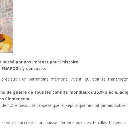
laissé par nos Parents pour l’histoire
s’y consacre.
précieux : un patrimoine mémoriel vivant, qui doit se transmett
ns de guerre de tous les conflits mondiaux du XX
ᵉ
si
è
cle, ado
ges Clemenceau.
e de notre pays. Elle rappelle que la République ne doit jamais oublier
 conflits successifs ont laissé derrière eux des familles brisées e