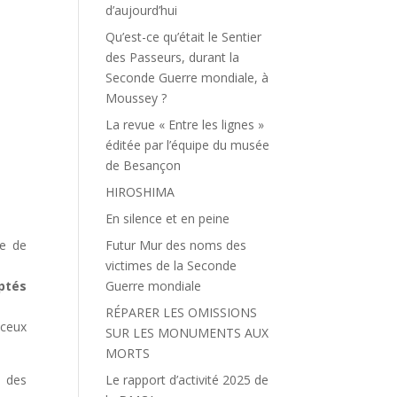
d’aujourd’hui
Qu’est-ce qu’était le Sentier
des Passeurs, durant la
Seconde Guerre mondiale, à
Moussey ?
La revue « Entre les lignes »
éditée par l’équipe du musée
de Besançon
HIROSHIMA
En silence et en peine
Futur Mur des noms des
re de
victimes de la Seconde
Guerre mondiale
pt
é
s
RÉPARER LES OMISSIONS
 ceux
SUR LES MONUMENTS AUX
MORTS
Le rapport d’activité 2025 de
t des