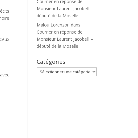
Courrier en réponse de
Monsieur Laurent Jacobelli –
écits
député de la Moselle
moire
Malou Lorenzon
dans
Courrier en réponse de
Monsieur Laurent Jacobelli –
 Ceux
député de la Moselle
Catégories
Catégories
 avec