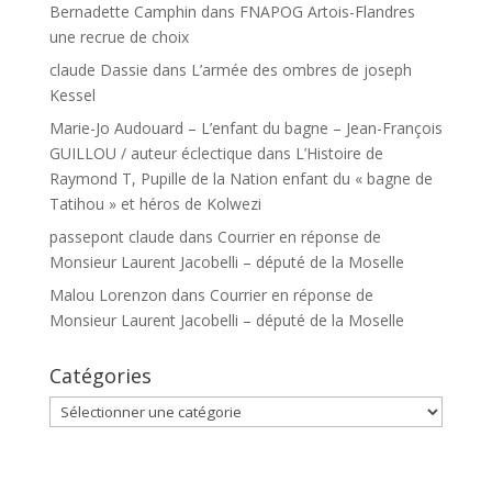
Bernadette Camphin
dans
FNAPOG Artois-Flandres
une recrue de choix
claude Dassie
dans
L’armée des ombres de joseph
Kessel
Marie-Jo Audouard – L’enfant du bagne – Jean-François
GUILLOU / auteur éclectique
dans
L’Histoire de
Raymond T, Pupille de la Nation enfant du « bagne de
Tatihou » et héros de Kolwezi
passepont claude
dans
Courrier en réponse de
Monsieur Laurent Jacobelli – député de la Moselle
Malou Lorenzon
dans
Courrier en réponse de
Monsieur Laurent Jacobelli – député de la Moselle
Catégories
Catégories