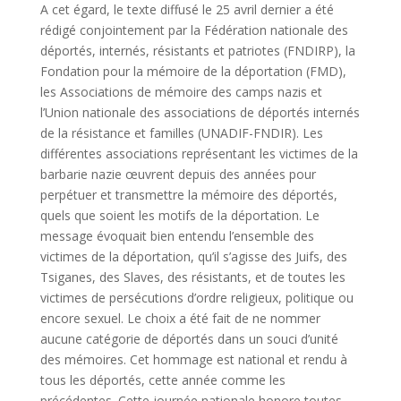
A cet égard, le texte diffusé le 25 avril dernier a été
rédigé conjointement par la Fédération nationale des
déportés, internés, résistants et patriotes (FNDIRP), la
Fondation pour la mémoire de la déportation (FMD),
les Associations de mémoire des camps nazis et
l’Union nationale des associations de déportés internés
de la résistance et familles (UNADIF-FNDIR). Les
différentes associations représentant les victimes de la
barbarie nazie œuvrent depuis des années pour
perpétuer et transmettre la mémoire des déportés,
quels que soient les motifs de la déportation. Le
message évoquait bien entendu l’ensemble des
victimes de la déportation, qu’il s’agisse des Juifs, des
Tsiganes, des Slaves, des résistants, et de toutes les
victimes de persécutions d’ordre religieux, politique ou
encore sexuel. Le choix a été fait de ne nommer
aucune catégorie de déportés dans un souci d’unité
des mémoires. Cet hommage est national et rendu à
tous les déportés, cette année comme les
précédentes. Cette journée nationale honore toutes