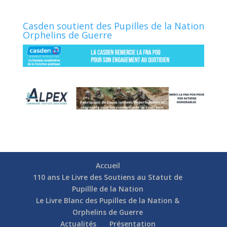
Casden soutient des Pupilles de la Nation
Orphelins de Guerre
Accueil
110 ans Le Livre des Soutiens au Statut de
Pupillle de la Nation
Le Livre Blanc des Pupilles de la Nation &
Orphelins de Guerre
Actualités
Présentation