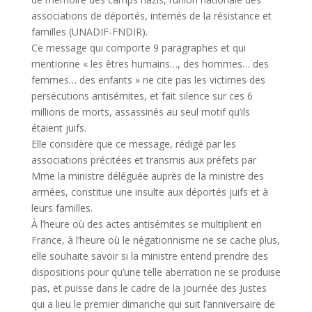
associations de déportés, internés de la résistance et
familles (UNADIF-FNDIR).
Ce message qui comporte 9 paragraphes et qui
mentionne « les êtres humains…, des hommes… des
femmes… des enfants » ne cite pas les victimes des
persécutions antisémites, et fait silence sur ces 6
millions de morts, assassinés au seul motif qu’ils
étaient juifs.
Elle considère que ce message, rédigé par les
associations précitées et transmis aux préfets par
Mme la ministre déléguée auprès de la ministre des
armées, constitue une insulte aux déportés juifs et à
leurs familles.
À l’heure où des actes antisémites se multiplient en
France, à l’heure où le négationnisme ne se cache plus,
elle souhaite savoir si la ministre entend prendre des
dispositions pour qu’une telle aberration ne se produise
pas, et puisse dans le cadre de la journée des Justes
qui a lieu le premier dimanche qui suit l’anniversaire de