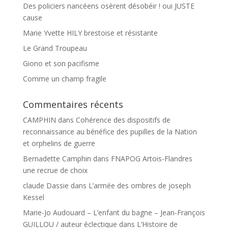
Des policiers nancéens osèrent désobéir ! oui JUSTE
cause
Marie Yvette HILY brestoise et résistante
Le Grand Troupeau
Giono et son pacifisme
Comme un champ fragile
Commentaires récents
CAMPHIN
dans
Cohérence des dispositifs de
reconnaissance au bénéfice des pupilles de la Nation
et orphelins de guerre
Bernadette Camphin
dans
FNAPOG Artois-Flandres
une recrue de choix
claude Dassie
dans
L’armée des ombres de joseph
Kessel
Marie-Jo Audouard – L’enfant du bagne – Jean-François
GUILLOU / auteur éclectique
dans
L’Histoire de