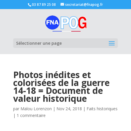
03 87 89 25 08
secretariat@fnapog.fr
Ouvrir la
Sélectionner une page
Photos inédites et
colorisées de la guerre
14-18 = Document de
valeur historique
par
Malou Lorenzon
|
Nov 24, 2018
|
Faits historiques
|
1 commentaire