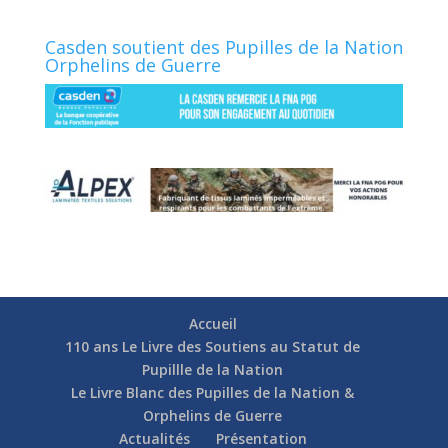
Casden soutient des Pupilles de la Nation
Orphelins de Guerre
Accueil
110 ans Le Livre des Soutiens au Statut de
Pupillle de la Nation
Le Livre Blanc des Pupilles de la Nation &
Orphelins de Guerre
Actualités
Présentation