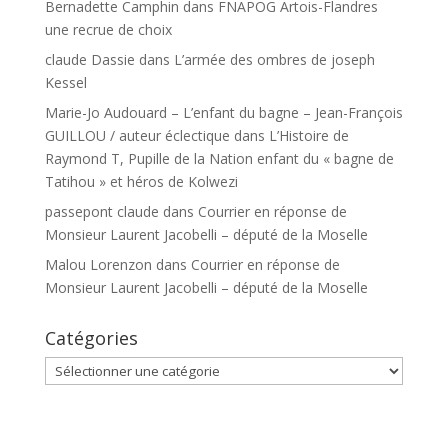
Bernadette Camphin
dans
FNAPOG Artois-Flandres
une recrue de choix
claude Dassie
dans
L’armée des ombres de joseph
Kessel
Marie-Jo Audouard – L’enfant du bagne – Jean-François
GUILLOU / auteur éclectique
dans
L’Histoire de
Raymond T, Pupille de la Nation enfant du « bagne de
Tatihou » et héros de Kolwezi
passepont claude
dans
Courrier en réponse de
Monsieur Laurent Jacobelli – député de la Moselle
Malou Lorenzon
dans
Courrier en réponse de
Monsieur Laurent Jacobelli – député de la Moselle
Catégories
Catégories