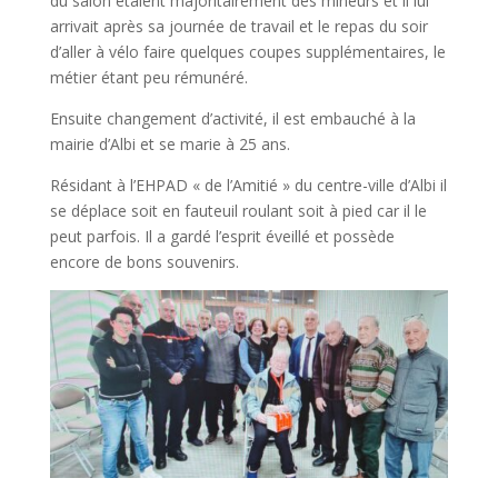
du salon étaient majoritairement des mineurs et il lui
arrivait après sa journée de travail et le repas du soir
d’aller à vélo faire quelques coupes supplémentaires, le
métier étant peu rémunéré.
Ensuite changement d’activité, il est embauché à la
mairie d’Albi et se marie à 25 ans.
Résidant à l’EHPAD « de l’Amitié » du centre-ville d’Albi il
se déplace soit en fauteuil roulant soit à pied car il le
peut parfois. Il a gardé l’esprit éveillé et possède
encore de bons souvenirs.