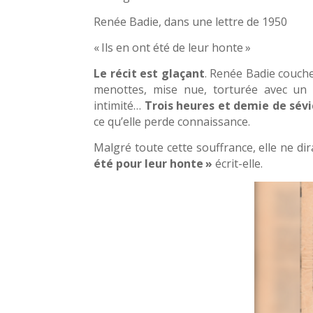
Renée Badie, dans une lettre de 1950
« Ils en ont été de leur honte »
Le récit est glaçant
. Renée Badie couche 
menottes, mise nue, torturée avec un ap
intimité…
Trois heures et demie de sévi
ce qu’elle perde connaissance.
Malgré toute cette souffrance, elle ne dir
é
t
é
pour leur honte
»
écrit-elle.