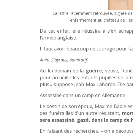
La lettre récemment retrouvée, signée de 
enfermement au château de Ferr
De cet enfer, elle réussira à s’en éc
l’armée anglaise.
Il faut avoir beaucoup de courage pour fair
Alain Glayroux, admiratif
Au lendemain de la
guerre
, veuve, Ren
pour accueillir les enfants pupilles de la 
plus » suppose Jean-Max Laborde. Elle par
Assassiné dans un camp en Allemagne
Le destin de son époux, Maxime Badie est
des funérailles d’un autre résistant,
mort
sera assassiné, gazé, dans le camp 
En faisant des recherches, « on a décou