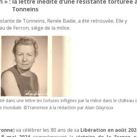
n » : la lettre inédite d’une résistante torturée 
Tonneins
istante de Tonneins, Renée Badie, a été retrouvée. Elle y
au de Ferron, siège de la milice.
 dans une lettre les tortures infligées par la milice dans le château 
e mondiale. ©Transmise à la rédaction par Alain Glayroux
ronne
) va célébrer les 80 ans de sa
Libération en août 202