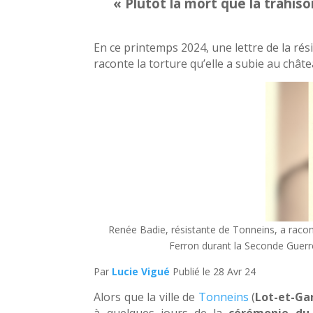
« Plutôt la mort que la trahiso
En ce printemps 2024, une lettre de la rés
raconte la torture qu’elle a subie au châte
Renée Badie, résistante de Tonneins, a raconté
Ferron durant la Seconde Guerr
Par
Lucie Vigué
Publié le 28 Avr 24
Alors que la ville de
Tonneins
(
Lot-et-Ga