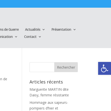
ins de Guerre
Actualités
Présentation
ication
Contact
Ouvrir la
on de
Articles récents
Marguerite MARTIN dite
Daisy, femme résistante
Hommage aux sapeurs-
pompiers d’hier et