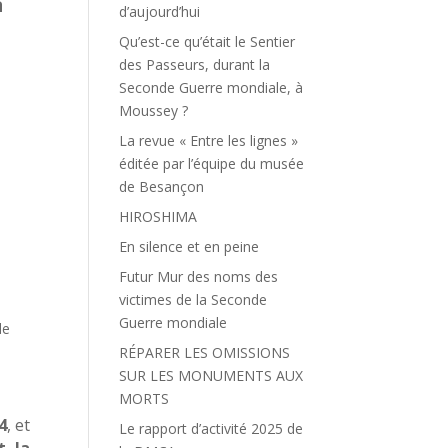
à
d’aujourd’hui
Qu’est-ce qu’était le Sentier
des Passeurs, durant la
Seconde Guerre mondiale, à
Moussey ?
La revue « Entre les lignes »
éditée par l’équipe du musée
de Besançon
HIROSHIMA
En silence et en peine
Futur Mur des noms des
victimes de la Seconde
Guerre mondiale
de
RÉPARER LES OMISSIONS
SUR LES MONUMENTS AUX
MORTS
4
, et
Le rapport d’activité 2025 de