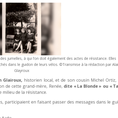
es jumelles, à qui l’on doit également des actes de résistance. Elles
s dans le guidon de leurs vélos. ©Transmise à la rédaction par Ala
Glayroux
n Glairoux,
historien local, et de son cousin Michel Ortiz, 
ion de cette grand-mère, Renée,
dite «
La Blonde
»
ou
«
T
milieu de la résistance.
ans, participaient en faisant passer des messages dans le gu
e Badie