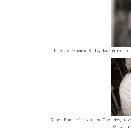
Renée et Maxime Badie, deux grands rési
Renée Badie, résistante de Tonneins, travai
©Transmis