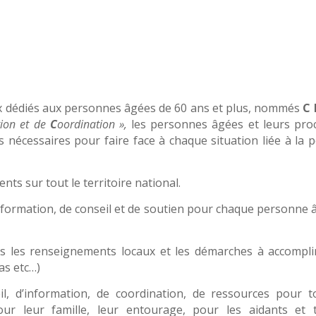
aux dédiés aux personnes âgées de 60 ans et plus, nommés
C 
ion et de
C
oordination »,
les personnes âgées et leurs pro
nécessaires pour faire face à chaque situation liée à la p
nts sur tout le territoire national.
d’information, de conseil et de soutien pour chaque personne
ous les renseignements locaux et les démarches à accompli
pas etc…)
eil, d’information, de coordination, de ressources pour t
r leur famille, leur entourage, pour les aidants et 