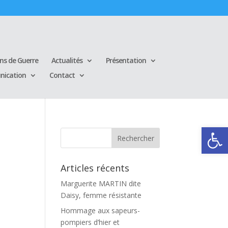
ins de Guerre
Actualités
Présentation
ication
Contact
Ouvrir la
Articles récents
Marguerite MARTIN dite
Daisy, femme résistante
Hommage aux sapeurs-
pompiers d’hier et