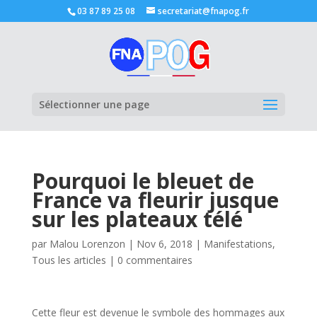
03 87 89 25 08
secretariat@fnapog.fr
Ouvrir la
Sélectionner une page
Pourquoi le bleuet de
France va fleurir jusque
sur les plateaux télé
par
Malou Lorenzon
|
Nov 6, 2018
|
Manifestations
,
Tous les articles
|
0 commentaires
Cette fleur est devenue le symbole des hommages aux