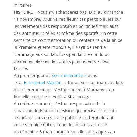
militaires.
HISTOIRE – Vous n’y échapperez pas. D’ici au dimanche
11 novembre, vous verrez fleurir ces petits bleuets sur
les vêtements des responsables politiques mais aussi
des animateurs télés et même des sportifs. En cette
semaine de commémoration du centenaire de la fin de
la Première guerre mondiale, il s’agit de rendre
hommage aux soldats tués pendant le conflit ou
d’aider les blessés de conflits plus récents et leur
famille.
Au premier jour de
son « itinérance »
dans
l’Est,
Emmanuel Macron
l’arborait sur son manteau lors
de la cérémonie qui s’est déroulée à Morhange, en
Moselle, comme la veille à Strasbourg.
Au même moment, c’est un responsable de la
rédaction de France Télévision qui précisait que tous
les animateurs du service public le porterait durant
cette semaine qui est l’une des deux (avec celle
précédant le 8 mai) durant lesquelles des appels au