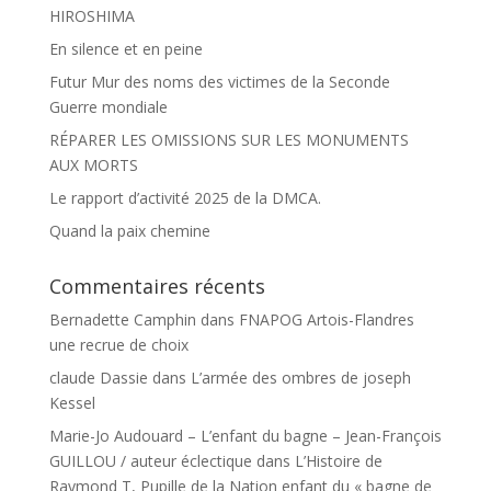
HIROSHIMA
En silence et en peine
Futur Mur des noms des victimes de la Seconde
Guerre mondiale
RÉPARER LES OMISSIONS SUR LES MONUMENTS
AUX MORTS
Le rapport d’activité 2025 de la DMCA.
Quand la paix chemine
Commentaires récents
Bernadette Camphin
dans
FNAPOG Artois-Flandres
une recrue de choix
claude Dassie
dans
L’armée des ombres de joseph
Kessel
Marie-Jo Audouard – L’enfant du bagne – Jean-François
GUILLOU / auteur éclectique
dans
L’Histoire de
Raymond T, Pupille de la Nation enfant du « bagne de