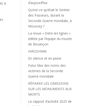
d’aujourd’hui
mis à
Qu’est-ce qu’était le Sentier
des Passeurs, durant la
ats
Seconde Guerre mondiale, à
Moussey ?
La revue « Entre les lignes »
éditée par l’équipe du musée
de Besançon
HIROSHIMA
En silence et en peine
Futur Mur des noms des
victimes de la Seconde
Guerre mondiale
RÉPARER LES OMISSIONS
SUR LES MONUMENTS AUX
MORTS
Le rapport d’activité 2025 de