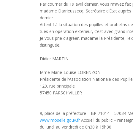
Par courrier du 19 avril dernier, vous m’avez fai
madame Darrieussecq, Secrétaire d’État auprès d
dernier.
Attentif à la situation des pupilles et orphelins 
tués en opération extérieur, c’est avec grand inté
Je vous prie d’agréer, madame la Présidente, l’
distinguée.
Didier MARTIN
Mme Marie-Louise LORENZON
Présidente de l’Association Nationale des Pupill
120, rue principale
57450 FARSCHVILLER
9, place de la préfecture – BP 71014 – 57034 Met
www.moselle.gouv.fr
Accueil du public – rensei
du lundi au vendredi de 8h30 à 15h30