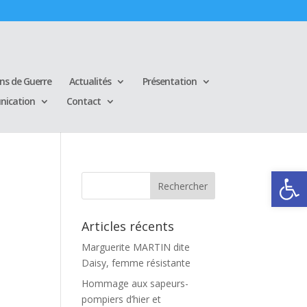
ins de Guerre
Actualités
Présentation
ication
Contact
Ouvrir la
Articles récents
Marguerite MARTIN dite
Daisy, femme résistante
Hommage aux sapeurs-
pompiers d’hier et