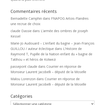
Commentaires récents
Bernadette Camphin
dans
FNAPOG Artois-Flandres
une recrue de choix
claude Dassie
dans
L’armée des ombres de joseph
Kessel
Marie-Jo Audouard – L’enfant du bagne – Jean-François
GUILLOU / auteur éclectique
dans
L’Histoire de
Raymond T, Pupille de la Nation enfant du « bagne de
Tatihou » et héros de Kolwezi
passepont claude
dans
Courrier en réponse de
Monsieur Laurent Jacobelli – député de la Moselle
Malou Lorenzon
dans
Courrier en réponse de
Monsieur Laurent Jacobelli – député de la Moselle
Catégories
Catégories