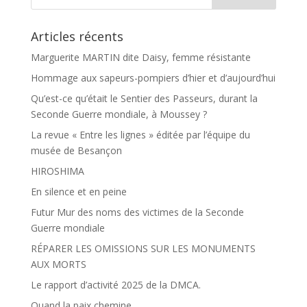
Articles récents
Marguerite MARTIN dite Daisy, femme résistante
Hommage aux sapeurs-pompiers d’hier et d’aujourd’hui
Qu’est-ce qu’était le Sentier des Passeurs, durant la
Seconde Guerre mondiale, à Moussey ?
La revue « Entre les lignes » éditée par l’équipe du
musée de Besançon
HIROSHIMA
En silence et en peine
Futur Mur des noms des victimes de la Seconde
Guerre mondiale
RÉPARER LES OMISSIONS SUR LES MONUMENTS
AUX MORTS
Le rapport d’activité 2025 de la DMCA.
Quand la paix chemine