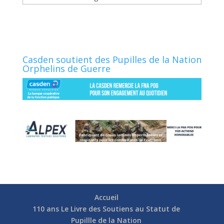
Casden soutient des Pupilles de la Nation
Orphelins de Guerre
Accueil
110 ans Le Livre des Soutiens au Statut de
Pupillle de la Nation