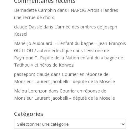
Commentaires récents
Bernadette Camphin
dans
FNAPOG Artois-Flandres
une recrue de choix
claude Dassie
dans
L’armée des ombres de joseph
Kessel
Marie-Jo Audouard – L’enfant du bagne – Jean-François
GUILLOU / auteur éclectique
dans
L’Histoire de
Raymond T, Pupille de la Nation enfant du « bagne de
Tatihou » et héros de Kolwezi
passepont claude
dans
Courrier en réponse de
Monsieur Laurent Jacobelli – député de la Moselle
Malou Lorenzon
dans
Courrier en réponse de
Monsieur Laurent Jacobelli – député de la Moselle
Catégories
Catégories