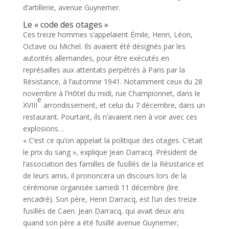
d’artillerie, avenue Guynemer.
Le « code des otages »
Ces treize hommes s’appelaient Émile, Henri, Léon,
Octave ou Michel. Ils avaient été désignés par les
autorités allemandes, pour être exécutés en
représailles aux attentats perpétrés à Paris par la
Résistance, à l’automne 1941. Notamment ceux du 28
novembre à l’Hôtel du midi, rue Championnet, dans le
e
XVIII
arrondissement, et celui du 7 décembre, dans un
restaurant. Pourtant, ils n’avaient rien à voir avec ces
explosions…
« C’est ce qu’on appelait la politique des otages. C’était
le prix du sang », explique Jean Darracq. Président de
l’association des familles de fusillés de la Résistance et
de leurs amis, il prononcera un discours lors de la
cérémonie organisée samedi 11 décembre (lire
encadré). Son père, Henri Darracq, est l’un des treize
fusillés de Caen. Jean Darracq, qui avait deux ans
quand son père a été fusillé avenue Guynemer,