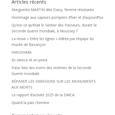
Articles récents
Marguerite MARTIN dite Daisy, femme résistante
Hommage aux sapeurs-pompiers d’hier et d’aujourd’hui
Qu’est-ce qu’était le Sentier des Passeurs, durant la
Seconde Guerre mondiale, à Moussey ?
La revue « Entre les lignes » éditée par l’équipe du
musée de Besançon
HIROSHIMA
En silence et en peine
Futur Mur des noms des victimes de la Seconde
Guerre mondiale
RÉPARER LES OMISSIONS SUR LES MONUMENTS
AUX MORTS
Le rapport d’activité 2025 de la DMCA.
Quand la paix chemine