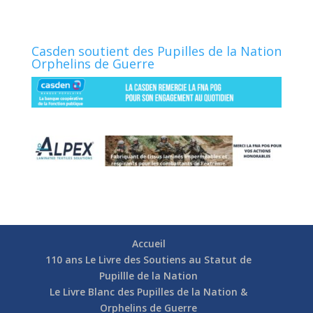
Casden soutient des Pupilles de la Nation
Orphelins de Guerre
Accueil
110 ans Le Livre des Soutiens au Statut de
Pupillle de la Nation
Le Livre Blanc des Pupilles de la Nation &
Orphelins de Guerre