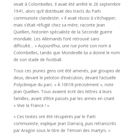
vivait à Colombelles. Il avait été arrêté le 26 septembre
1941, alors qu’il distribuait des tracts du Parti
communiste clandestin. « Il avait réussi à s’échapper,
mais s’était réfugié chez sa mère, raconte Jean
Quellien, historien spécialiste de la Seconde guerre
mondiale. Les Allemands l’ont retrouvé sans
difficulté… » Aujourd’hui, une rue porte son nom à
Colombelles, tandis que Mondeville lui a donné le nom
de son stade de football.
Tous ces jeunes gens ont été amenés, par groupes de
deux, devant le peloton d’exécution, devant l’actuelle
Polyclinique du parc. « À 10h18 précisément », note
Jean Quellien. Tous avaient écrit des lettres à leurs
familles, avant d’être passés par les armes en criant
« Vive la France ! ».
« Ces textes ont été récupérés par le Parti
communiste, explique Jean Darracq, puis retranscrits
par Aragon sous le titre de Témoin des martyrs. »