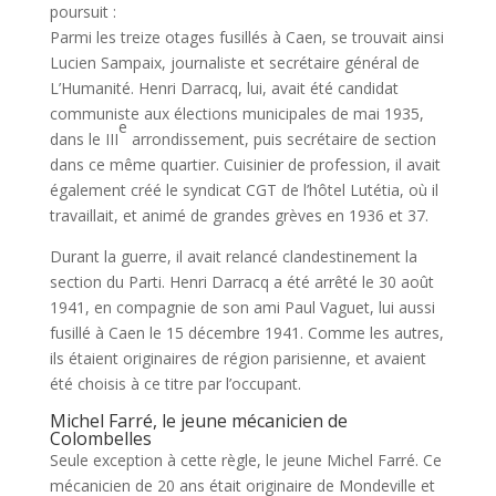
poursuit :
Parmi les treize otages fusillés à Caen, se trouvait ainsi
Lucien Sampaix, journaliste et secrétaire général de
L’Humanité. Henri Darracq, lui, avait été candidat
communiste aux élections municipales de mai 1935,
e
dans le III
arrondissement, puis secrétaire de section
dans ce même quartier. Cuisinier de profession, il avait
également créé le syndicat CGT de l’hôtel Lutétia, où il
travaillait, et animé de grandes grèves en 1936 et 37.
Durant la guerre, il avait relancé clandestinement la
section du Parti. Henri Darracq a été arrêté le 30 août
1941, en compagnie de son ami Paul Vaguet, lui aussi
fusillé à Caen le 15 décembre 1941. Comme les autres,
ils étaient originaires de région parisienne, et avaient
été choisis à ce titre par l’occupant.
Michel Farré, le jeune mécanicien de
Colombelles
Seule exception à cette règle, le jeune Michel Farré. Ce
mécanicien de 20 ans était originaire de Mondeville et