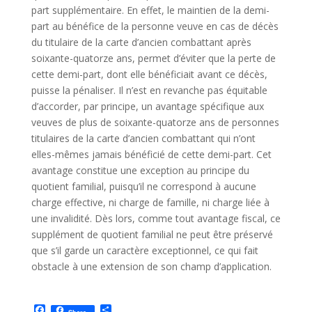
part supplémentaire. En effet, le maintien de la demi-
part au bénéfice de la personne veuve en cas de décès
du titulaire de la carte d’ancien combattant après
soixante-quatorze ans, permet d’éviter que la perte de
cette demi-part, dont elle bénéficiait avant ce décès,
puisse la pénaliser. Il n’est en revanche pas équitable
d’accorder, par principe, un avantage spécifique aux
veuves de plus de soixante-quatorze ans de personnes
titulaires de la carte d’ancien combattant qui n’ont
elles-mêmes jamais bénéficié de cette demi-part. Cet
avantage constitue une exception au principe du
quotient familial, puisqu’il ne correspond à aucune
charge effective, ni charge de famille, ni charge liée à
une invalidité. Dès lors, comme tout avantage fiscal, ce
supplément de quotient familial ne peut être préservé
que s’il garde un caractère exceptionnel, ce qui fait
obstacle à une extension de son champ d’application.
F
P