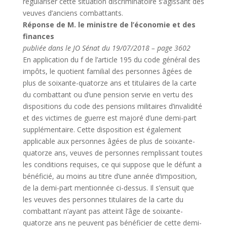
régulariser cette situation discriminatoire s’agissant des
veuves d’anciens combattants.
Réponse de M. le ministre de l’économie et des
finances
publiée dans le JO Sénat du 19/07/2018 – page 3602
En application du f de l’article 195 du code général des
impôts, le quotient familial des personnes âgées de
plus de soixante-quatorze ans et titulaires de la carte
du combattant ou d’une pension servie en vertu des
dispositions du code des pensions militaires d’invalidité
et des victimes de guerre est majoré d’une demi-part
supplémentaire. Cette disposition est également
applicable aux personnes âgées de plus de soixante-
quatorze ans, veuves de personnes remplissant toutes
les conditions requises, ce qui suppose que le défunt a
bénéficié, au moins au titre d’une année d’imposition,
de la demi-part mentionnée ci-dessus. Il s’ensuit que
les veuves des personnes titulaires de la carte du
combattant n’ayant pas atteint l’âge de soixante-
quatorze ans ne peuvent pas bénéficier de cette demi-