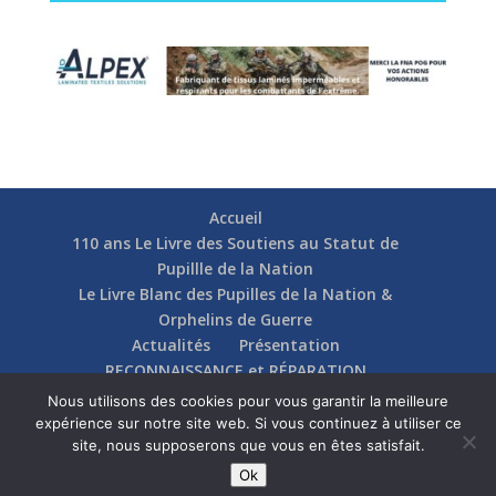
Accueil
110 ans Le Livre des Soutiens au Statut de
Pupillle de la Nation
Le Livre Blanc des Pupilles de la Nation &
Orphelins de Guerre
Actualités
Présentation
RECONNAISSANCE et RÉPARATION
Nos soutiens
Fédérations
Actions
Nous utilisons des cookies pour vous garantir la meilleure
Communication
Contact
expérience sur notre site web. Si vous continuez à utiliser ce
site, nous supposerons que vous en êtes satisfait.
Ok