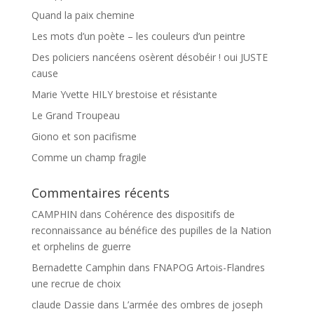
Quand la paix chemine
Les mots d’un poète – les couleurs d’un peintre
Des policiers nancéens osèrent désobéir ! oui JUSTE
cause
Marie Yvette HILY brestoise et résistante
Le Grand Troupeau
Giono et son pacifisme
Comme un champ fragile
Commentaires récents
CAMPHIN
dans
Cohérence des dispositifs de
reconnaissance au bénéfice des pupilles de la Nation
et orphelins de guerre
Bernadette Camphin
dans
FNAPOG Artois-Flandres
une recrue de choix
claude Dassie
dans
L’armée des ombres de joseph