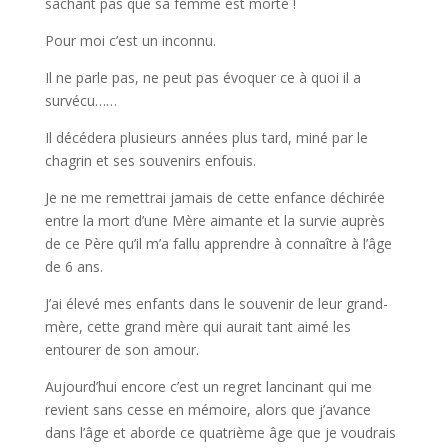
sachant pas que sa femme est morte !
Pour moi c’est un inconnu.
Il ne parle pas, ne peut pas évoquer ce à quoi il a
survécu……
Il décédera plusieurs années plus tard, miné par le
chagrin et ses souvenirs enfouis.
Je ne me remettrai jamais de cette enfance déchirée
entre la mort d’une Mère aimante et la survie auprès
de ce Père qu’il m’a fallu apprendre à connaître à l’âge
de 6 ans.
J’ai élevé mes enfants dans le souvenir de leur grand-
mère, cette grand mère qui aurait tant aimé les
entourer de son amour.
Aujourd’hui encore c’est un regret lancinant qui me
revient sans cesse en mémoire, alors que j’avance
dans l’âge et aborde ce quatrième âge que je voudrais