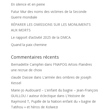
En silence et en peine
Futur Mur des noms des victimes de la Seconde
Guerre mondiale
RÉPARER LES OMISSIONS SUR LES MONUMENTS
AUX MORTS
Le rapport d’activité 2025 de la DMCA.
Quand la paix chemine
Commentaires récents
Bernadette Camphin
dans
FNAPOG Artois-Flandres
une recrue de choix
claude Dassie
dans
L’armée des ombres de joseph
Kessel
Marie-Jo Audouard – L’enfant du bagne – Jean-François
GUILLOU / auteur éclectique
dans
L’Histoire de
Raymond T, Pupille de la Nation enfant du « bagne de
Tatihou » et héros de Kolwezi