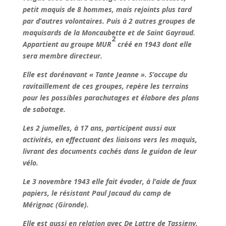
petit maquis de 8 hommes, mais rejoints plus tard
par d’autres volontaires. Puis à 2 autres groupes de
maquisards de la Moncaubette et de Saint Gayraud.
2
Appartient au groupe MUR
créé en 1943 dont elle
sera membre directeur.
Elle est dorénavant « Tante Jeanne ». S’occupe du
ravitaillement de ces groupes, repère les terrains
pour les possibles parachutages et élabore des plans
de sabotage.
Les 2 jumelles, à 17 ans, participent aussi aux
activités, en effectuant des liaisons vers les maquis,
livrant des documents cachés dans le guidon de leur
vélo.
Le 3 novembre 1943 elle fait évader, à l’aide de faux
papiers, le résistant Paul Jacaud du camp de
Mérignac (Gironde).
Elle est aussi en relation avec De Lattre de Tassigny,