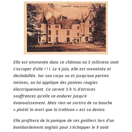
Elle est emmenée dans ce château où 5 miliciens vont
s’occuper d’elle ! ! !. Le 4 juin, elle est menottée et
déshabillée. Sur son corps nu et jusqu’aux parties
intimes, on lui applique des pointes rougies
électriquement. Ce seront 3 h ½ d’atroces
souffrances qu’elle va endurer jusqu’à
évanouissement. Mais rien ne sortira de sa bouche
« plutôt la mort que la trahison » est sa devise.
Elle profitera de la panique de ses geôliers lors d’un
bombardement anglais pour s’échapper le 9 août