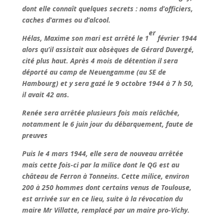
dont elle connaît quelques secrets : noms d’officiers,
caches d’armes ou d’alcool.
er
Hélas, Maxime son mari est arrêté le 1
février 1944
alors qu’il assistait aux obsèques de Gérard Duvergé,
cité plus haut. Après 4 mois de détention il sera
déporté au camp de Neuengamme (au SE de
Hambourg) et y sera gazé le 9 octobre 1944 à 7 h 50,
il avait 42 ans.
Renée sera arrêtée plusieurs fois mais relâchée,
notamment le 6 juin jour du débarquement, faute de
preuves
Puis le 4 mars 1944, elle sera de nouveau arrêtée
mais cette fois-ci par la milice dont le QG est au
château de Ferron à Tonneins. Cette milice, environ
200 à 250 hommes dont certains venus de Toulouse,
est arrivée sur en ce lieu, suite à la révocation du
maire Mr Villatte, remplacé par un maire pro-Vichy.