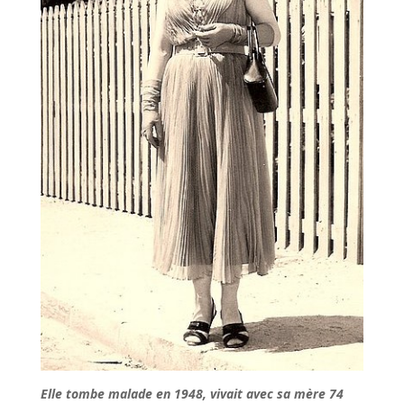
Elle tombe malade en 1948, vivait avec sa mère 74