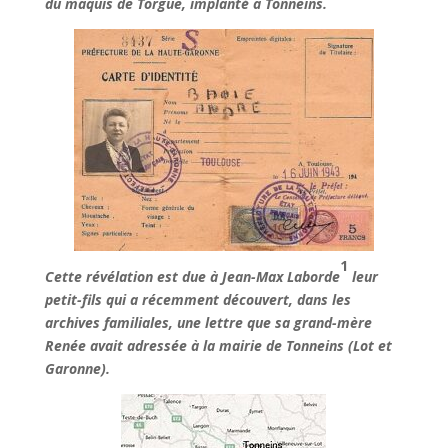
du maquis de Torgue, implanté à Tonneins.
1
Cette révélation est due à Jean-Max Laborde
leur
petit-fils qui a récemment découvert, dans les
archives familiales, une lettre que sa grand-mère
Renée avait adressée à la mairie de Tonneins (Lot et
Garonne).