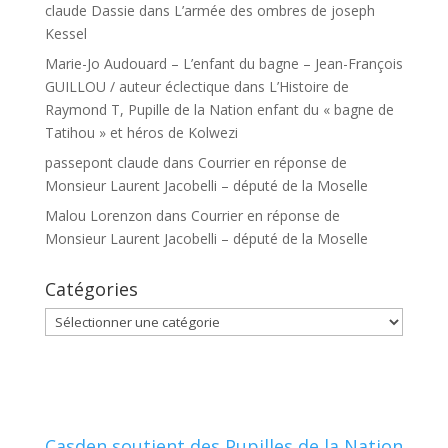
claude Dassie
dans
L’armée des ombres de joseph
Kessel
Marie-Jo Audouard – L’enfant du bagne – Jean-François
GUILLOU / auteur éclectique
dans
L’Histoire de
Raymond T, Pupille de la Nation enfant du « bagne de
Tatihou » et héros de Kolwezi
passepont claude
dans
Courrier en réponse de
Monsieur Laurent Jacobelli – député de la Moselle
Malou Lorenzon
dans
Courrier en réponse de
Monsieur Laurent Jacobelli – député de la Moselle
Catégories
Catégories
Casden soutient des Pupilles de la Nation