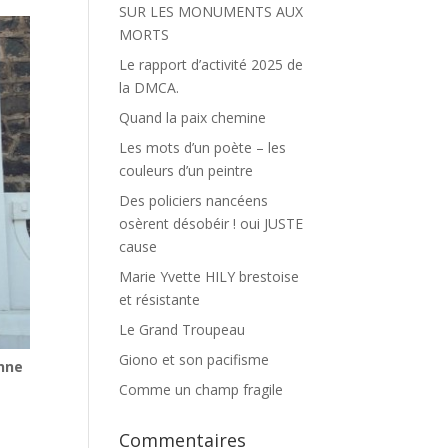
SUR LES MONUMENTS AUX
MORTS
Le rapport d’activité 2025 de
la DMCA.
Quand la paix chemine
Les mots d’un poète – les
couleurs d’un peintre
Des policiers nancéens
osèrent désobéir ! oui JUSTE
cause
Marie Yvette HILY brestoise
et résistante
Le Grand Troupeau
Giono et son pacifisme
onne
Comme un champ fragile
Commentaires