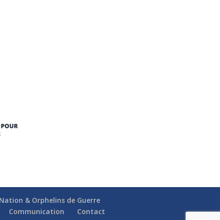
a Nation & Orphelins de Guerre
Communication
Contact