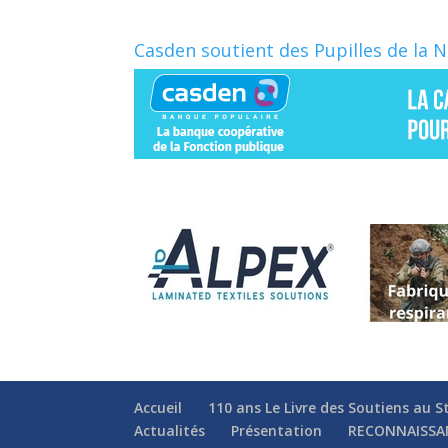
Casden soutient des Pupilles de la 
Accueil
110 ans Le Livre des Soutiens au S
Actualités
Présentation
RECONNAISSA