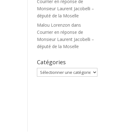
Courrier en réponse de
Monsieur Laurent Jacobelli –
député de la Moselle
Malou Lorenzon
dans
Courrier en réponse de
Monsieur Laurent Jacobelli –
député de la Moselle
Catégories
Catégories