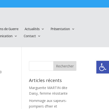
ins de Guerre
Actualités
Présentation
ication
Contact
Ouvrir la
0
Articles récents
Marguerite MARTIN dite
Daisy, femme résistante
Hommage aux sapeurs-
pompiers d’hier et