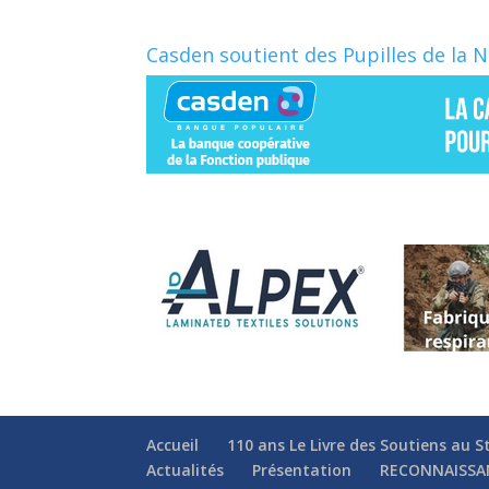
Casden soutient des Pupilles de la 
Accueil
110 ans Le Livre des Soutiens au S
Actualités
Présentation
RECONNAISSA