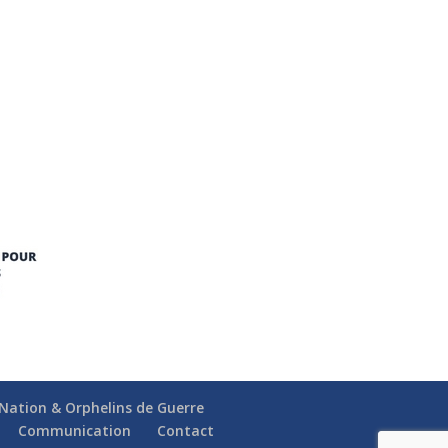
a Nation & Orphelins de Guerre
Communication
Contact