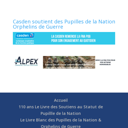
Casden soutient des Pupilles de la Nation
Orphelins de Guerre
Accueil
110 ans Le Livre des Soutiens au Statut de
Pupillle de la Nation
Le Livre Blanc des Pupilles de la Nation &
Orphelins de Guerre