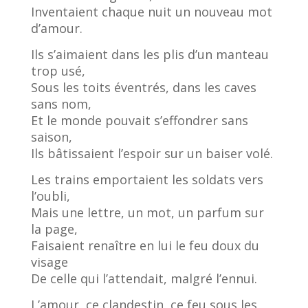
Inventaient chaque nuit un nouveau mot
d’amour.
Ils s’aimaient dans les plis d’un manteau
trop usé,
Sous les toits éventrés, dans les caves
sans nom,
Et le monde pouvait s’effondrer sans
saison,
Ils bâtissaient l’espoir sur un baiser volé.
Les trains emportaient les soldats vers
l’oubli,
Mais une lettre, un mot, un parfum sur
la page,
Faisaient renaître en lui le feu doux du
visage
De celle qui l’attendait, malgré l’ennui.
L’amour, ce clandestin, ce feu sous les