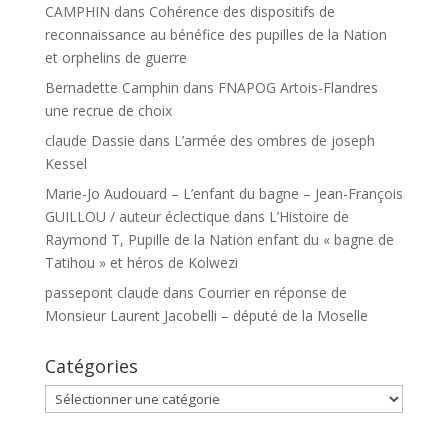
CAMPHIN
dans
Cohérence des dispositifs de
reconnaissance au bénéfice des pupilles de la Nation
et orphelins de guerre
Bernadette Camphin
dans
FNAPOG Artois-Flandres
une recrue de choix
claude Dassie
dans
L’armée des ombres de joseph
Kessel
Marie-Jo Audouard – L’enfant du bagne – Jean-François
GUILLOU / auteur éclectique
dans
L’Histoire de
Raymond T, Pupille de la Nation enfant du « bagne de
Tatihou » et héros de Kolwezi
passepont claude
dans
Courrier en réponse de
Monsieur Laurent Jacobelli – député de la Moselle
Catégories
Catégories