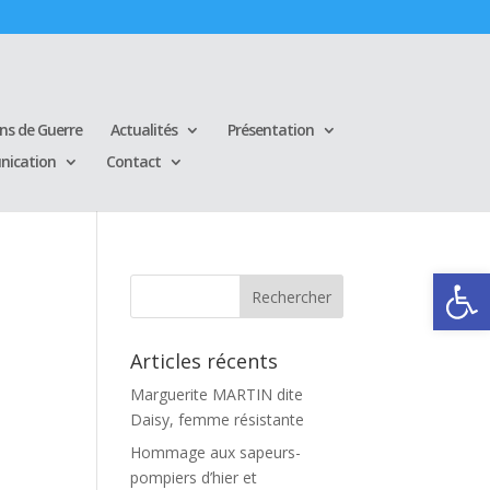
ins de Guerre
Actualités
Présentation
ication
Contact
Ouvrir la
Articles récents
Marguerite MARTIN dite
Daisy, femme résistante
Hommage aux sapeurs-
pompiers d’hier et