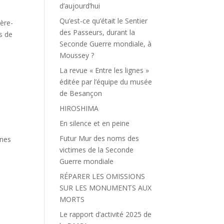
d’aujourd’hui
Qu’est-ce qu’était le Sentier
ière-
des Passeurs, durant la
s de
Seconde Guerre mondiale, à
Moussey ?
La revue « Entre les lignes »
éditée par l’équipe du musée
de Besançon
HIROSHIMA
En silence et en peine
Futur Mur des noms des
ines
victimes de la Seconde
Guerre mondiale
RÉPARER LES OMISSIONS
SUR LES MONUMENTS AUX
MORTS
Le rapport d’activité 2025 de