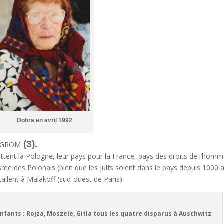
Dobra en avril 1992
(3).
MILGROM
ttent la Pologne, leur pays pour la France, pays des droits de l’homm
isme des Polonais (bien que les juifs soient dans le pays depuis 1000 
nstallent à Malakoff (sud-ouest de Paris).
: Rojza, Moszele, Gitla tous les quatre disparus à Auschwitz