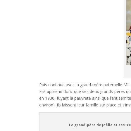
Puis continue avec la grand-mère paternelle 
Elle apprend donc que ses deux grands-pères qui
en 1930, fuyant la pauvreté ainsi que l’antisémit
environ). Ils laissent leur famille sur place et s’i
Le grand-père de Joëlle et ses 3 enfants 