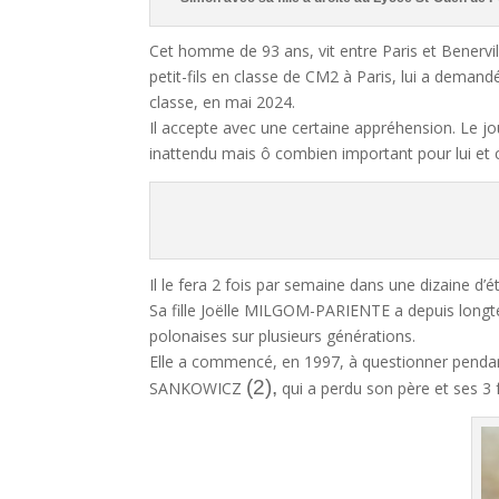
Cet homme de 93 ans, vit entre Paris et Benervil
petit-fils en classe de CM2 à Paris, lui a deman
classe, en mai 2024.
Il accepte avec une certaine appréhension. Le j
inattendu mais ô combien important pour lui et 
Salomon 
Il le fera 2 fois par semaine dans une dizaine d’
Sa fille Joëlle MILGOM-PARIENTE a depuis longt
polonaises sur plusieurs générations.
Elle a commencé, en 1997, à questionner penda
(2),
SANKOWICZ
qui a perdu son père et ses 3 f