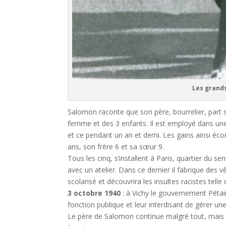
Les grands-parents de
Salomon raconte que son père, bourrelier, part 
femme et des 3 enfants. Il est employé dans une 
et ce pendant un an et demi. Les gains ainsi éco
ans, son frère 6 et sa sœur 9.
Tous les cinq, s’installent à Paris, quartier du 
avec un atelier. Dans ce dernier il fabrique des v
scolarisé et découvrira les insultes racistes tell
3 octobre 1940
: à Vichy le gouvernement Pétain 
fonction publique et leur interdisant de gérer une
Le père de Salomon continue malgré tout, mais il 