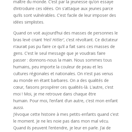
maître du monde. C’est par la jeunesse qu’on essaye
d’introduire ces idées. On s’attaque aux jeunes parce
qu’ils sont vulnérables. C’est facile de leur imposer des
idées simplistes.
Quand on voit aujourd’hui des masses de personnes le
bras levé criant
‘Heil Hitler’
, c’est révoltant. Ce dictateur
n’aurait pas pu faire ce qu’il a fait sans ces masses de
gens. C’est le seul message que je voudrais faire
passer : donnons-nous la main. Nous sommes tous
humains, peu importe la couleur de peau et les
cultures régionales et nationales. On n’est pas venus
au monde en étant barbares. On a des qualités de
cœur, faisons prospérer ces qualités-là. L’autre, c’est
moi ! Moi, je me retrouve dans chaque être
humain. Pour moi, l’enfant d’un autre, c’est mon enfant
aussi.
J’évoque cette histoire à mes petits-enfants quand c’est
le moment. Je ne les noie pas dans mon mal vécu.
Quand ils peuvent l’entendre, je leur en parle. J’ai de