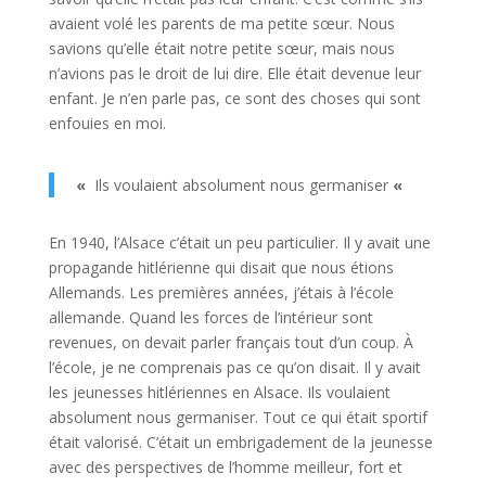
avaient volé les parents de ma petite sœur. Nous
savions qu’elle était notre petite sœur, mais nous
n’avions pas le droit de lui dire. Elle était devenue leur
enfant. Je n’en parle pas, ce sont des choses qui sont
enfouies en moi.
«
Ils voulaient absolument nous germaniser
«
En 1940, l’Alsace c’était un peu particulier. Il y avait une
propagande hitlérienne qui disait que nous étions
Allemands. Les premières années, j’étais à l’école
allemande. Quand les forces de l’intérieur sont
revenues, on devait parler français tout d’un coup. À
l’école, je ne comprenais pas ce qu’on disait. Il y avait
les jeunesses hitlériennes en Alsace. Ils voulaient
absolument nous germaniser. Tout ce qui était sportif
était valorisé. C’était un embrigadement de la jeunesse
avec des perspectives de l’homme meilleur, fort et