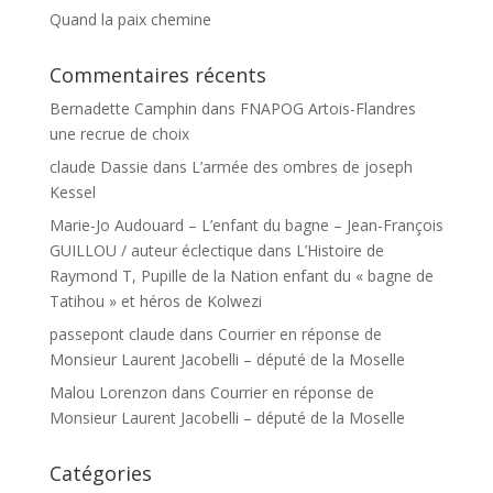
Quand la paix chemine
Commentaires récents
Bernadette Camphin
dans
FNAPOG Artois-Flandres
une recrue de choix
claude Dassie
dans
L’armée des ombres de joseph
Kessel
Marie-Jo Audouard – L’enfant du bagne – Jean-François
GUILLOU / auteur éclectique
dans
L’Histoire de
Raymond T, Pupille de la Nation enfant du « bagne de
Tatihou » et héros de Kolwezi
passepont claude
dans
Courrier en réponse de
Monsieur Laurent Jacobelli – député de la Moselle
Malou Lorenzon
dans
Courrier en réponse de
Monsieur Laurent Jacobelli – député de la Moselle
Catégories