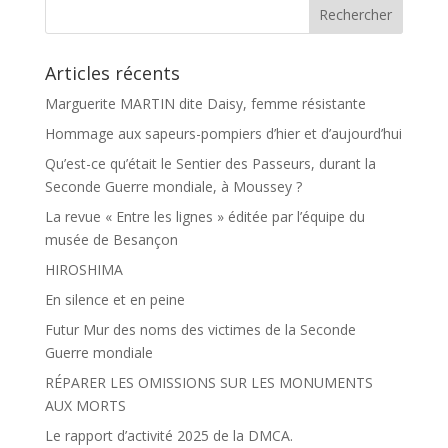
k
r
Articles récents
Marguerite MARTIN dite Daisy, femme résistante
Hommage aux sapeurs-pompiers d’hier et d’aujourd’hui
Qu’est-ce qu’était le Sentier des Passeurs, durant la
Seconde Guerre mondiale, à Moussey ?
La revue « Entre les lignes » éditée par l’équipe du
musée de Besançon
HIROSHIMA
En silence et en peine
Futur Mur des noms des victimes de la Seconde
Guerre mondiale
RÉPARER LES OMISSIONS SUR LES MONUMENTS
AUX MORTS
Le rapport d’activité 2025 de la DMCA.