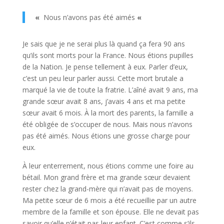
«
Nous n’avons pas été aimés
«
Je sais que je ne serai plus là quand ça fera 90 ans
qu’ils sont morts pour la France. Nous étions pupilles
de la Nation. Je pense tellement à eux. Parler d’eux,
c’est un peu leur parler aussi. Cette mort brutale a
marqué la vie de toute la fratrie. L’aîné avait 9 ans, ma
grande sœur avait 8 ans, j’avais 4 ans et ma petite
sœur avait 6 mois. À la mort des parents, la famille a
été obligée de s’occuper de nous. Mais nous n’avons
pas été aimés. Nous étions une grosse charge pour
eux.
À leur enterrement, nous étions comme une foire au
bétail. Mon grand frère et ma grande sœur devaient
rester chez la grand-mère qui n’avait pas de moyens.
Ma petite sœur de 6 mois a été recueillie par un autre
membre de la famille et son épouse. Elle ne devait pas
savoir qu’elle n’était pas leur enfant. C’est comme s’ils