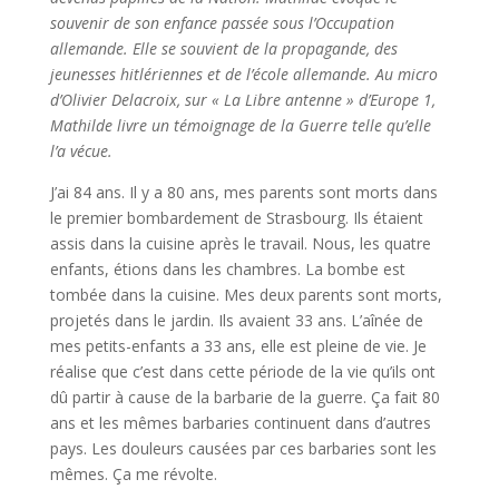
souvenir de son enfance passée sous l’Occupation
allemande. Elle se souvient de la propagande, des
jeunesses hitlériennes et de l’école allemande. Au micro
d’Olivier Delacroix, sur « La Libre antenne » d’Europe 1,
Mathilde livre un témoignage de la Guerre telle qu’elle
l’a vécue.
J’ai 84 ans. Il y a 80 ans, mes parents sont morts dans
le premier bombardement de Strasbourg. Ils étaient
assis dans la cuisine après le travail. Nous, les quatre
enfants, étions dans les chambres. La bombe est
tombée dans la cuisine. Mes deux parents sont morts,
projetés dans le jardin. Ils avaient 33 ans. L’aînée de
mes petits-enfants a 33 ans, elle est pleine de vie. Je
réalise que c’est dans cette période de la vie qu’ils ont
dû partir à cause de la barbarie de la guerre. Ça fait 80
ans et les mêmes barbaries continuent dans d’autres
pays. Les douleurs causées par ces barbaries sont les
mêmes. Ça me révolte.