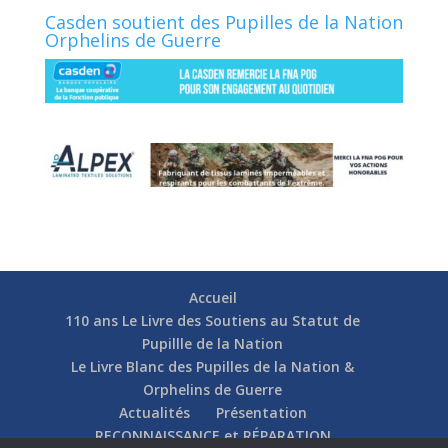
Casden soutient des Pupilles de la Nation
Orphelins de Guerre
Accueil
110 ans Le Livre des Soutiens au Statut de
Pupillle de la Nation
Le Livre Blanc des Pupilles de la Nation &
Orphelins de Guerre
Actualités
Présentation
RECONNAISSANCE et RÉPARATION