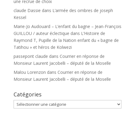
une recrue de choix
claude Dassie
dans
L’armée des ombres de joseph
Kessel
Marie-Jo Audouard – L’enfant du bagne – Jean-François
GUILLOU / auteur éclectique
dans
L’Histoire de
Raymond T, Pupille de la Nation enfant du « bagne de
Tatihou » et héros de Kolwezi
passepont claude
dans
Courrier en réponse de
Monsieur Laurent Jacobelli – député de la Moselle
Malou Lorenzon
dans
Courrier en réponse de
Monsieur Laurent Jacobelli – député de la Moselle
Catégories
Catégories