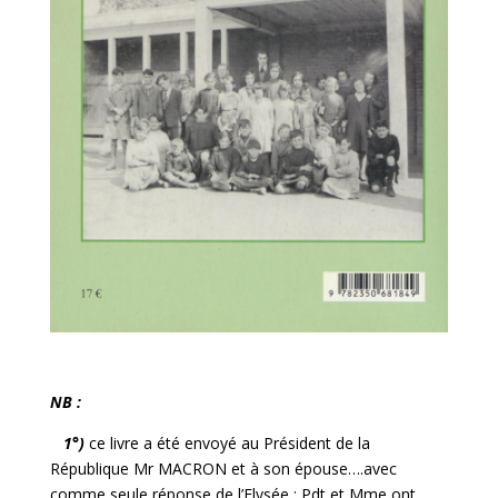
NB :
1°)
ce livre a été envoyé au Président de la
République Mr MACRON et à son épouse….avec
comme seule réponse de l’Elysée : Pdt et Mme ont