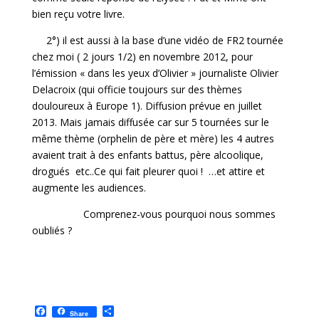
bien reçu votre livre.
2°) il est aussi à la base d’une vidéo de FR2 tournée
chez moi ( 2 jours 1/2) en novembre 2012, pour
l’émission « dans les yeux d’Olivier » journaliste Olivier
Delacroix (qui officie toujours sur des thèmes
douloureux à Europe 1). Diffusion prévue en juillet
2013. Mais jamais diffusée car sur 5 tournées sur le
même thème (orphelin de père et mère) les 4 autres
avaient trait à des enfants battus, père alcoolique,
drogués etc..Ce qui fait pleurer quoi ! …et attire et
augmente les audiences.
Comprenez-vous pourquoi nous sommes
oubliés ?
F
P
Share