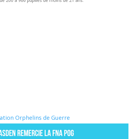
e 200 à 966 pupilles de moins de 21 ans.
Nation Orphelins de Guerre