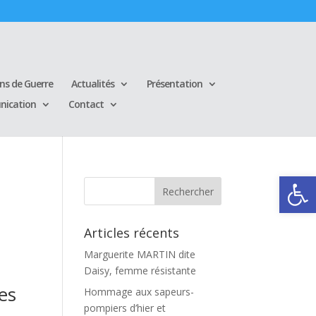
ins de Guerre
Actualités
Présentation
ication
Contact
Ouvrir la
Articles récents
Marguerite MARTIN dite
Daisy, femme résistante
es
Hommage aux sapeurs-
pompiers d’hier et