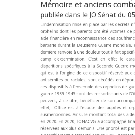
Mémoire et anciens comb
publiée dans le JO Sénat du 
L’indemnisation mise en place par les décrets n
orphelins dont les parents ont été victimes de 
aide financière en reconnaissance des souffranc
barbarie durant la Deuxième Guerre mondiale, es
dernière renvoie à une douleur tout à fait spécif
camp d’extermination. C’est en effet le car
disparitions spécifiques à la Seconde Guerre mo
qui est à l’origine de ce dispositif réservé aux
antisémites ou raciales, sont décédés en déport
ces dispositifs à l’ensemble des orphelins de gue
guerre 1939-1945 sont des ressortissants de l’O
peuvent, à ce titre, bénéficier de son accompa
effet, l’Office est à l’écoute des pupilles et 
susmentionnés. Ainsi, le montant total des aid
en 2020. En 2020, l’ONACVG a accompagné financi
réservées aux plus démunis. Une priorité est pa