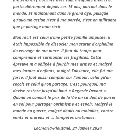
particulièrement depuis ces 15 ans, partout dans le
monde. Et maintenant dans le grand âge, puisque
qu’aucune action n’est à ma portée, c’est en militante
que je partage mon récit.
Mon récit est celui d’une petite famille amputée. Il
était impossible de dissocier mon statut d’orpheline
du veuvage de ma mère. Il faut du temps pour
comprendre et surmonter les fragilités. Cette
épreuve m’a obligée à fourbir mes armes et malgré
mes larmes d’enfants, malgré l’absence, elle fut ma
force. Il faut aussi compter sur l’amour, celui qu’on
reçoit et celui qu’on partage. C’est pourquoi, ma
devise restera jusqu’au bout « Regarde Devant ».
Quand on connaît le prix de la Vie on se doit de puiser
en soi pour partager optimisme et espoir. Malgré le
monde en guerre, malgré deuils ou maladies, contre
vents et marées et … tempêtes bretonnes.
Locmaria-Plouzané, 21 janvier 2024