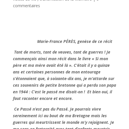
commentaires
Marie-France PÉRÈS, genèse de ce récit
Tant de morts, tant de veuves, tant de guerres ! Je
commençais ainsi mon récit dans le livre « Si mon
père et ma mère avait été là ». C’était il y a quinze
ans et certaines personnes de mon entourage
s’étonnaient que, à soixante-dix ans, je m’attarde sur
ces souvenirs de petite bretonne qui a perdu son papa
en 1944 : C’est le passé me disait-on ! Et bien oui, il
faut raconter encore et encore.
Ce Passé n’est pas du Passé. Je pourrais vivre
sereinement ici au bout de ma Bretagne mais les
guerres qui meurtrissent le monde m’y rejoignent. Je
me sens en fraternité avec tant d’enfants meurtris,