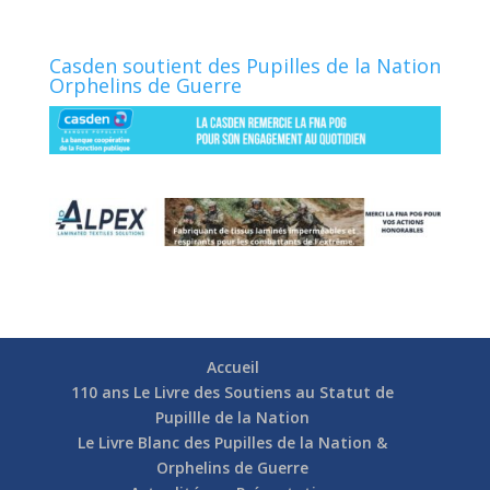
Casden soutient des Pupilles de la Nation
Orphelins de Guerre
Accueil
110 ans Le Livre des Soutiens au Statut de
Pupillle de la Nation
Le Livre Blanc des Pupilles de la Nation &
Orphelins de Guerre