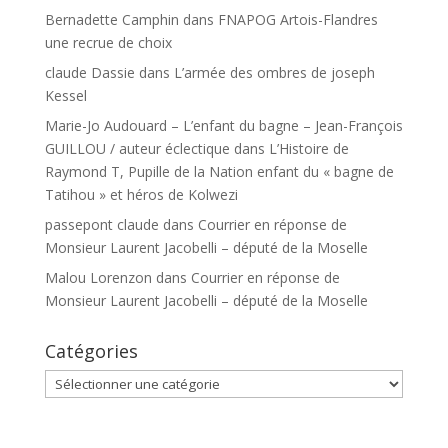
Bernadette Camphin
dans
FNAPOG Artois-Flandres
une recrue de choix
claude Dassie
dans
L’armée des ombres de joseph
Kessel
Marie-Jo Audouard – L’enfant du bagne – Jean-François
GUILLOU / auteur éclectique
dans
L’Histoire de
Raymond T, Pupille de la Nation enfant du « bagne de
Tatihou » et héros de Kolwezi
passepont claude
dans
Courrier en réponse de
Monsieur Laurent Jacobelli – député de la Moselle
Malou Lorenzon
dans
Courrier en réponse de
Monsieur Laurent Jacobelli – député de la Moselle
Catégories
Catégories