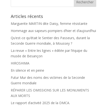
k
r
Articles récents
Marguerite MARTIN dite Daisy, femme résistante
Hommage aux sapeurs-pompiers d’hier et d’aujourd’hui
Qu’est-ce qu’était le Sentier des Passeurs, durant la
Seconde Guerre mondiale, à Moussey ?
La revue « Entre les lignes » éditée par l’équipe du
musée de Besançon
HIROSHIMA
En silence et en peine
Futur Mur des noms des victimes de la Seconde
Guerre mondiale
RÉPARER LES OMISSIONS SUR LES MONUMENTS
AUX MORTS
Le rapport d’activité 2025 de la DMCA.