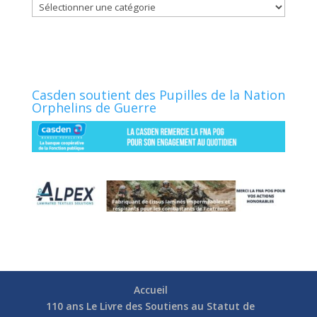
Catégories
Casden soutient des Pupilles de la Nation
Orphelins de Guerre
Accueil
110 ans Le Livre des Soutiens au Statut de