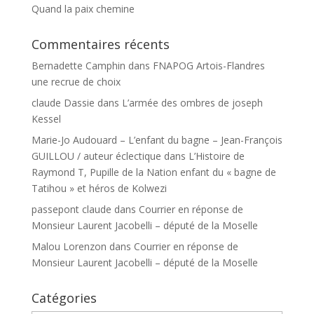
Quand la paix chemine
Commentaires récents
Bernadette Camphin
dans
FNAPOG Artois-Flandres
une recrue de choix
claude Dassie
dans
L’armée des ombres de joseph
Kessel
Marie-Jo Audouard – L’enfant du bagne – Jean-François
GUILLOU / auteur éclectique
dans
L’Histoire de
Raymond T, Pupille de la Nation enfant du « bagne de
Tatihou » et héros de Kolwezi
passepont claude
dans
Courrier en réponse de
Monsieur Laurent Jacobelli – député de la Moselle
Malou Lorenzon
dans
Courrier en réponse de
Monsieur Laurent Jacobelli – député de la Moselle
Catégories