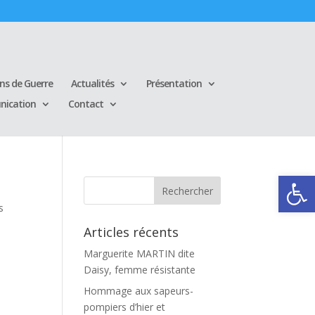
ins de Guerre
Actualités
Présentation
ication
Contact
Ouvrir la
s
Articles récents
Marguerite MARTIN dite
Daisy, femme résistante
Hommage aux sapeurs-
pompiers d’hier et