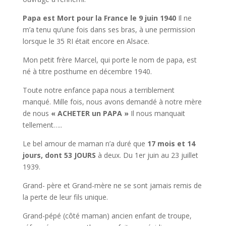
Papa est Mort pour la France le 9 juin 1940
Il ne
m’a tenu qu’une fois dans ses bras, à une permission
lorsque le 35 RI était encore en Alsace.
Mon petit frère Marcel, qui porte le nom de papa, est
né à titre posthume en décembre 1940.
Toute notre enfance papa nous a terriblement
manqué. Mille fois, nous avons demandé à notre mère
de nous
« ACHETER un PAPA »
Il nous manquait
tellement…..
Le bel amour de maman n’a duré que
17 mois et 14
jours, dont
53 JOURS
à deux. Du 1er juin au 23 juillet
1939.
Grand- père et Grand-mère ne se sont jamais remis de
la perte de leur fils unique.
Grand-pépé (côté maman) ancien enfant de troupe,