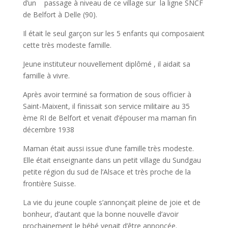
d’un passage à niveau de ce village sur la ligne SNCF
de Belfort à Delle (90).
Il était le seul garçon sur les 5 enfants qui composaient
cette très modeste famille.
Jeune instituteur nouvellement diplômé , il aidait sa
famille à vivre.
Après avoir terminé sa formation de sous officier à
Saint-Maixent, il finissait son service militaire au 35
ème RI de Belfort et venait d’épouser ma maman fin
décembre 1938
Maman était aussi issue d’une famille très modeste.
Elle était enseignante dans un petit village du Sundgau
petite région du sud de l’Alsace et très proche de la
frontière Suisse.
La vie du jeune couple s’annonçait pleine de joie et de
bonheur, d’autant que la bonne nouvelle d’avoir
prochainement le bébé venait d’être annoncée.