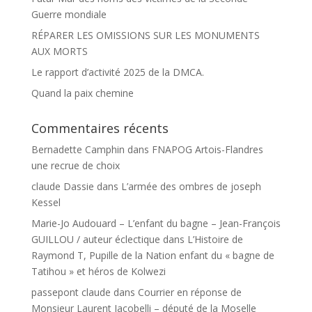
Guerre mondiale
RÉPARER LES OMISSIONS SUR LES MONUMENTS
AUX MORTS
Le rapport d’activité 2025 de la DMCA.
Quand la paix chemine
Commentaires récents
Bernadette Camphin
dans
FNAPOG Artois-Flandres
une recrue de choix
claude Dassie
dans
L’armée des ombres de joseph
Kessel
Marie-Jo Audouard – L’enfant du bagne – Jean-François
GUILLOU / auteur éclectique
dans
L’Histoire de
Raymond T, Pupille de la Nation enfant du « bagne de
Tatihou » et héros de Kolwezi
passepont claude
dans
Courrier en réponse de
Monsieur Laurent Jacobelli – député de la Moselle