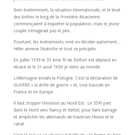
Bien évidemment, la situation internationale, et le bruit
des bottes le long de la Frontière Alsacienne
commençaient à inquiéter la population, mais le jeune
couple n’imaginait pas le pire.
Pourtant, les événements vont en décider autrement…
Hitler annexe l’Autriche et tout se précipite.
En Juillet 1939 le 35 ème RI de Belfort est déplacé en
Alsace et le 31 aout 1939 je viens au monde.
L’Allemagne envahi la Pologne. C’est la déclaration de
GUERRE « la drôle de guerre » et, tout bascule en
France et en Europe
Il faut stopper l’invasion au Nord Est. Le 35RI part
dans le Nord vers Nancy et Rettel, pour faire barrage
et empêcher les allemands de traverser l’Aisne et le
canal.
C’est là que va se situer la bataille de « la ferme du bois