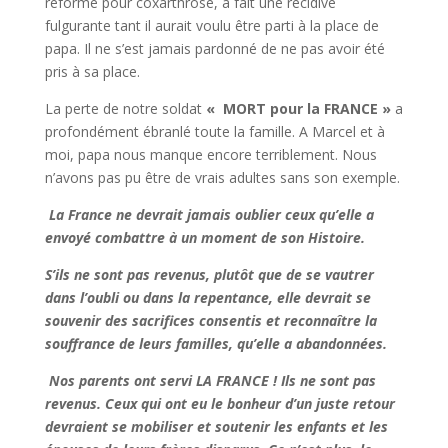
réformé pour coxarthrose, a fait une récidive
fulgurante tant il aurait voulu être parti à la place de
papa. Il ne s’est jamais pardonné de ne pas avoir été
pris à sa place.
La perte de notre soldat
« MORT pour la FRANCE »
a
profondément ébranlé toute la famille. A Marcel et à
moi, papa nous manque encore terriblement. Nous
n’avons pas pu être de vrais adultes sans son exemple.
La France ne devrait jamais oublier ceux qu’elle a
envoyé combattre à un moment de son Histoire.
S’ils ne sont pas revenus, plutôt que de se vautrer
dans l’oubli ou dans la repentance, elle devrait se
souvenir des sacrifices consentis et reconnaître la
souffrance de leurs familles, qu’elle a abandonnées.
Nos parents ont servi LA FRANCE ! Ils ne sont pas
revenus. Ceux qui ont eu le bonheur d’un juste retour
devraient se mobiliser et soutenir les enfants et les