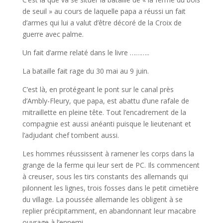
de seuil » au cours de laquelle papa a réussi un fait
d’armes qui lui a valut d’être décoré de la Croix de
guerre avec palme.
Un fait d’arme relaté dans le livre ………..
La bataille fait rage du 30 mai au 9 juin.
C’est là, en protégeant le pont sur le canal près
d’Ambly-Fleury, que papa, est abattu d’une rafale de
mitraillette en pleine tête. Tout l’encadrement de la
compagnie est aussi anéanti puisque le lieutenant et
l’adjudant chef tombent aussi.
Les hommes réussissent à ramener les corps dans la
grange de la ferme qui leur sert de PC. Ils commencent
à creuser, sous les tirs constants des allemands qui
pilonnent les lignes, trois fosses dans le petit cimetière
du village. La poussée allemande les obligent à se
replier précipitamment, en abandonnant leur macabre
ouvrage à l’ennemi.