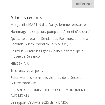
k
r
Articles récents
Marguerite MARTIN dite Daisy, femme résistante
Hommage aux sapeurs-pompiers d’hier et d’aujourd’hui
Qu’est-ce qu’était le Sentier des Passeurs, durant la
Seconde Guerre mondiale, à Moussey ?
La revue « Entre les lignes » éditée par l’équipe du
musée de Besançon
HIROSHIMA
En silence et en peine
Futur Mur des noms des victimes de la Seconde
Guerre mondiale
RÉPARER LES OMISSIONS SUR LES MONUMENTS
AUX MORTS
Le rapport d’activité 2025 de la DMCA.