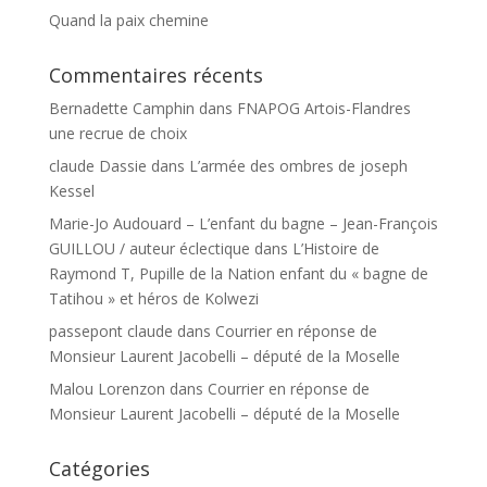
Quand la paix chemine
Commentaires récents
Bernadette Camphin
dans
FNAPOG Artois-Flandres
une recrue de choix
claude Dassie
dans
L’armée des ombres de joseph
Kessel
Marie-Jo Audouard – L’enfant du bagne – Jean-François
GUILLOU / auteur éclectique
dans
L’Histoire de
Raymond T, Pupille de la Nation enfant du « bagne de
Tatihou » et héros de Kolwezi
passepont claude
dans
Courrier en réponse de
Monsieur Laurent Jacobelli – député de la Moselle
Malou Lorenzon
dans
Courrier en réponse de
Monsieur Laurent Jacobelli – député de la Moselle
Catégories