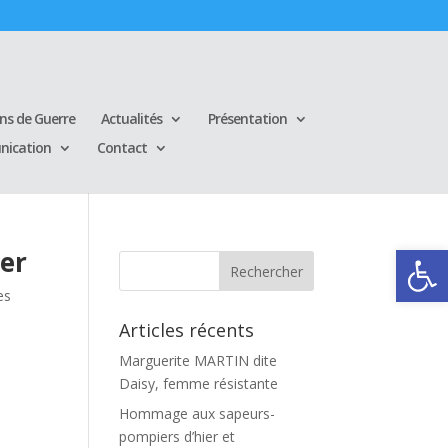
ins de Guerre
Actualités
Présentation
ication
Contact
Ouvrir la
er
es
Articles récents
Marguerite MARTIN dite
Daisy, femme résistante
Hommage aux sapeurs-
pompiers d’hier et