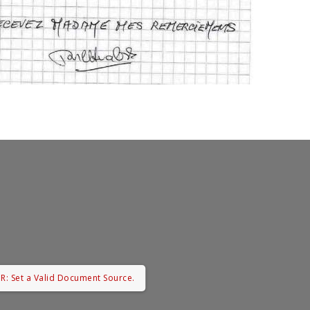
R: Set a Valid Document Source.