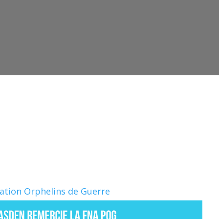
Nation Orphelins de Guerre