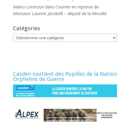
Malou Lorenzon
dans
Courrier en réponse de
Monsieur Laurent Jacobelli – député de la Moselle
Catégories
Catégories
Casden soutient des Pupilles de la Nation
Orphelins de Guerre