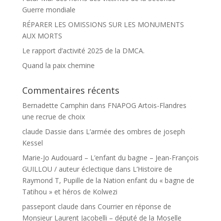
Guerre mondiale
RÉPARER LES OMISSIONS SUR LES MONUMENTS
AUX MORTS
Le rapport d’activité 2025 de la DMCA.
Quand la paix chemine
Commentaires récents
Bernadette Camphin
dans
FNAPOG Artois-Flandres
une recrue de choix
claude Dassie
dans
L’armée des ombres de joseph
Kessel
Marie-Jo Audouard – L’enfant du bagne – Jean-François
GUILLOU / auteur éclectique
dans
L’Histoire de
Raymond T, Pupille de la Nation enfant du « bagne de
Tatihou » et héros de Kolwezi
passepont claude
dans
Courrier en réponse de
Monsieur Laurent Jacobelli – député de la Moselle