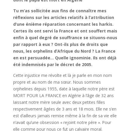
Tu m’as sollicitée aux fins de connaître mes
réflexions sur les articles relatifs à l’attribution
d’une énième réparation concernant les harkis.
Certes ils ont servi la France et ont souffert mais
enfin à quel degré de souffrance se situons-nous
par rapport à eux ? Ont-ils plus de droits que
nous, les orphelins d’Afrique du Nord ? La France
en est persuadée… Quelle ignominie. Ils ont déjà
été indemnisés par le décret de 2005.
Cette injustice me révolte et là je parle en mon nom
propre et au nom de ma sœur. Nous sommes
orphelines depuis 1955, date à laquelle notre père est
MORT POUR LA FRANCE en Algérie à l’âge de 32 ans
laissant notre mère seule avec deux petites filles
respectivement âgées de 3 ans et 18 mois. Elle ne s’en
est d’ailleurs jamais remise même à la fin de sa vie elle
n’avait qu’une obsession « rejoint notre père ». Pour
elle comme pour nous ce fut un calvaire moral.