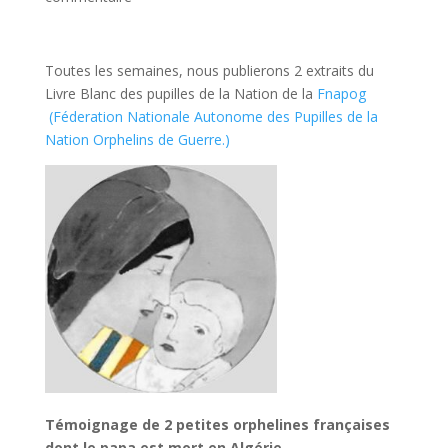
Toutes les semaines, nous publierons 2 extraits du
Livre Blanc des pupilles de la Nation de la
Fnapog
(Féderation Nationale Autonome des Pupilles de la
Nation Orphelins de Guerre.)
Témoignage de 2 petites orphelines françaises
dont le papa est mort en Algérie