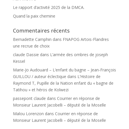
Le rapport d’activité 2025 de la DMCA.
Quand la paix chemine
Commentaires récents
Bernadette Camphin
dans
FNAPOG Artois-Flandres
une recrue de choix
claude Dassie
dans
L’armée des ombres de joseph
Kessel
Marie-Jo Audouard – L’enfant du bagne – Jean-François
GUILLOU / auteur éclectique
dans
L’Histoire de
Raymond T, Pupille de la Nation enfant du « bagne de
Tatihou » et héros de Kolwezi
passepont claude
dans
Courrier en réponse de
Monsieur Laurent Jacobelli – député de la Moselle
Malou Lorenzon
dans
Courrier en réponse de
Monsieur Laurent Jacobelli – député de la Moselle