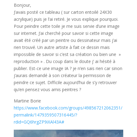
Bonjour,
J’avais posté ce tableau ( sur carton entoilé 24X30
acrylique) puis je l’ai retiré. Je vous explique pourquoi.
Pour peindre cette toile je me suis servie d’une image
sur internet. J’ai cherché pour savoir si cette image
avait été créé par un peintre ou dessinateur mais j’ai
rien trouvé. Un autre artiste à fait ce dessin mais
impossible de savoir si c’est sa création ou bien une »
reproduction » . Du coup dans le doute j’ ai hésité à
publier. Est-ce une image IA ? je n’en sais rien car sinon
j’aurais demandé à son créateur la permission de
peindre ce sujet. Difficile aujourd’hui de s’y retrouver
qu’en pensez vous amis peintres ?
Martine Borie
https://www.facebook.com/groups/498567212062351/
permalink/1479359507316445/?
rdid=GQ6hrgZP9iXAl43A#