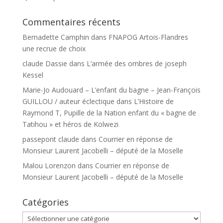
Commentaires récents
Bernadette Camphin
dans
FNAPOG Artois-Flandres
une recrue de choix
claude Dassie
dans
L’armée des ombres de joseph
Kessel
Marie-Jo Audouard – L’enfant du bagne – Jean-François
GUILLOU / auteur éclectique
dans
L’Histoire de
Raymond T, Pupille de la Nation enfant du « bagne de
Tatihou » et héros de Kolwezi
passepont claude
dans
Courrier en réponse de
Monsieur Laurent Jacobelli – député de la Moselle
Malou Lorenzon
dans
Courrier en réponse de
Monsieur Laurent Jacobelli – député de la Moselle
Catégories
Catégories