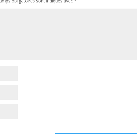
amps obligatoires sont indiqués avec
*