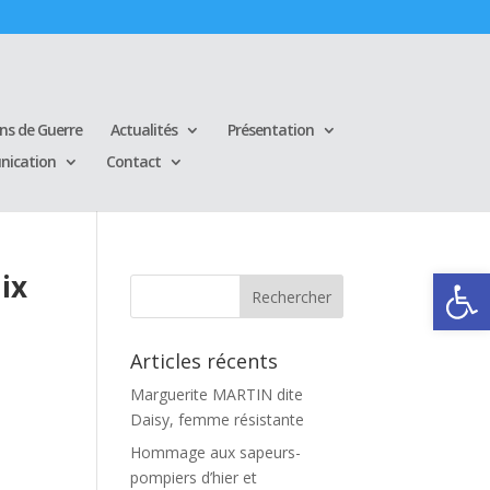
ins de Guerre
Actualités
Présentation
ication
Contact
Ouvrir la
aix
Articles récents
Marguerite MARTIN dite
Daisy, femme résistante
Hommage aux sapeurs-
pompiers d’hier et