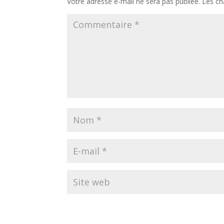
Votre adresse e-mail ne sera pas publiée.
Les ch