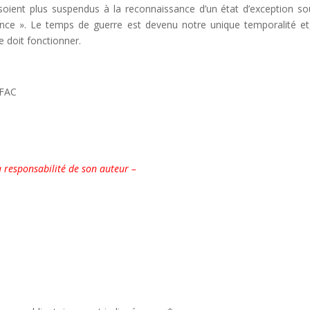
ne soient plus suspendus à la reconnaissance d’un état d’exception so
nce ». Le temps de guerre est devenu notre unique temporalité et
 doit fonctionner.
UFAC
a responsabilité de son auteur –