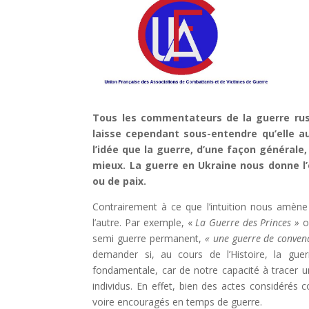
Tous les commentateurs de la guerre russ
laisse cependant sous-entendre qu’elle aur
l’idée que la guerre, d’une façon générale,
mieux. La guerre en Ukraine nous donne l’
ou de paix.
Contrairement à ce que l’intuition nous amène à
l’autre. Par exemple, «
La Guerre des Princes »
o
semi guerre permanent,
« une guerre
de convena
demander si, au cours de l’Histoire, la gue
fondamentale, car de notre capacité à tracer un
individus. En effet, bien des actes considérés
voire encouragés en temps de guerre.