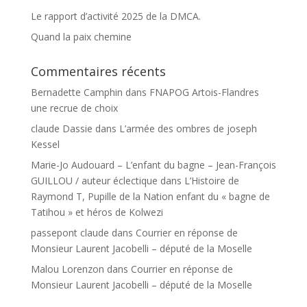
Le rapport d’activité 2025 de la DMCA.
Quand la paix chemine
Commentaires récents
Bernadette Camphin
dans
FNAPOG Artois-Flandres
une recrue de choix
claude Dassie
dans
L’armée des ombres de joseph
Kessel
Marie-Jo Audouard – L’enfant du bagne – Jean-François
GUILLOU / auteur éclectique
dans
L’Histoire de
Raymond T, Pupille de la Nation enfant du « bagne de
Tatihou » et héros de Kolwezi
passepont claude
dans
Courrier en réponse de
Monsieur Laurent Jacobelli – député de la Moselle
Malou Lorenzon
dans
Courrier en réponse de
Monsieur Laurent Jacobelli – député de la Moselle