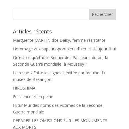
o
g
o
e
k
r
Articles récents
Marguerite MARTIN dite Daisy, femme résistante
Hommage aux sapeurs-pompiers d’hier et d’aujourd’hui
Qu’est-ce qu’était le Sentier des Passeurs, durant la
Seconde Guerre mondiale, à Moussey ?
La revue « Entre les lignes » éditée par l’équipe du
musée de Besançon
HIROSHIMA
En silence et en peine
Futur Mur des noms des victimes de la Seconde
Guerre mondiale
RÉPARER LES OMISSIONS SUR LES MONUMENTS
AUX MORTS