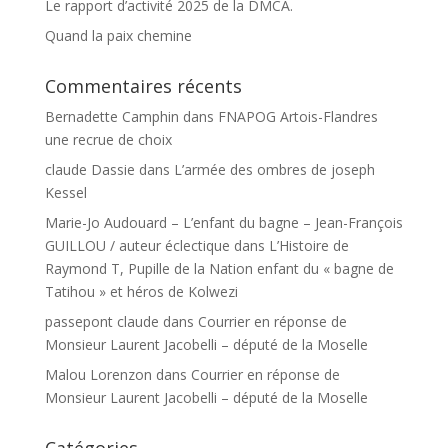
Le rapport d’activité 2025 de la DMCA.
Quand la paix chemine
Commentaires récents
Bernadette Camphin
dans
FNAPOG Artois-Flandres
une recrue de choix
claude Dassie
dans
L’armée des ombres de joseph
Kessel
Marie-Jo Audouard – L’enfant du bagne – Jean-François
GUILLOU / auteur éclectique
dans
L’Histoire de
Raymond T, Pupille de la Nation enfant du « bagne de
Tatihou » et héros de Kolwezi
passepont claude
dans
Courrier en réponse de
Monsieur Laurent Jacobelli – député de la Moselle
Malou Lorenzon
dans
Courrier en réponse de
Monsieur Laurent Jacobelli – député de la Moselle