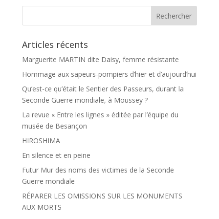
o
e
k
r
Articles récents
Marguerite MARTIN dite Daisy, femme résistante
Hommage aux sapeurs-pompiers d’hier et d’aujourd’hui
Qu’est-ce qu’était le Sentier des Passeurs, durant la
Seconde Guerre mondiale, à Moussey ?
La revue « Entre les lignes » éditée par l’équipe du
musée de Besançon
HIROSHIMA
En silence et en peine
Futur Mur des noms des victimes de la Seconde
Guerre mondiale
RÉPARER LES OMISSIONS SUR LES MONUMENTS
AUX MORTS