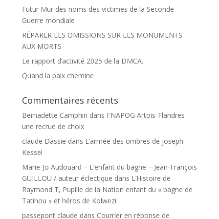
Futur Mur des noms des victimes de la Seconde
Guerre mondiale
RÉPARER LES OMISSIONS SUR LES MONUMENTS
AUX MORTS
Le rapport d’activité 2025 de la DMCA.
Quand la paix chemine
Commentaires récents
Bernadette Camphin
dans
FNAPOG Artois-Flandres
une recrue de choix
claude Dassie
dans
L’armée des ombres de joseph
Kessel
Marie-Jo Audouard – L’enfant du bagne – Jean-François
GUILLOU / auteur éclectique
dans
L’Histoire de
Raymond T, Pupille de la Nation enfant du « bagne de
Tatihou » et héros de Kolwezi
passepont claude
dans
Courrier en réponse de