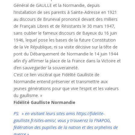
Général de GAULLE et la Normandie, depuis
l’installation de ses parents à Sainte-Adresse en 1921
au discours de Bruneval prononcé devant des milliers
de Français Libres et de Résistants le 30 mars 1947,
sans oublier le fameux discours de Bayeux du 16 juin
1946, lequel pose les bases de la future Constitution
de la Ve République, ni sa visite décisive sur la tête de
pont du Débarquement de Normandie le 14 juin 1944
afin d’y affirmer la place de la France dans la Victoire et
d’en sauvegarder la souveraineté.
C’est ce lien viscéral que Fidélité Gaulliste de
Normandie entend préserver et transmettre aux
jeunes générations pour que vive l’esprit et les valeurs
du gaullisme. »
Fidélité Gaulliste Normandie
PS: » en visitant leurs sites amis https://fidelite-
gaulliste.fr/sites-amis/, vous y trouverez la FNAPOG,
fédération des pupilles de la nation et des orphelins de
guerre »