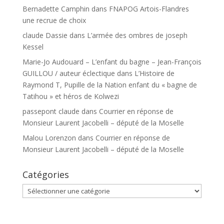
Bernadette Camphin
dans
FNAPOG Artois-Flandres
une recrue de choix
claude Dassie
dans
L’armée des ombres de joseph
Kessel
Marie-Jo Audouard – L’enfant du bagne – Jean-François
GUILLOU / auteur éclectique
dans
L’Histoire de
Raymond T, Pupille de la Nation enfant du « bagne de
Tatihou » et héros de Kolwezi
passepont claude
dans
Courrier en réponse de
Monsieur Laurent Jacobelli – député de la Moselle
Malou Lorenzon
dans
Courrier en réponse de
Monsieur Laurent Jacobelli – député de la Moselle
Catégories
Catégories