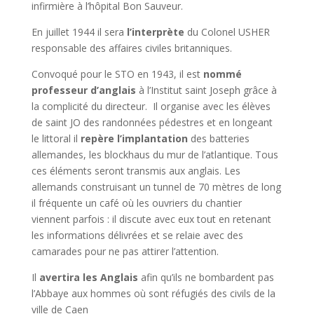
infirmière à l’hôpital Bon Sauveur.
En juillet 1944 il sera
l’interprète
du Colonel USHER
responsable des affaires civiles britanniques.
Convoqué pour le STO en 1943, il est
nommé
professeur d’anglais
à l’Institut saint Joseph grâce à
la complicité du directeur. Il organise avec les élèves
de saint JO des randonnées pédestres et en longeant
le littoral il
repère l’implantation
des batteries
allemandes, les blockhaus du mur de l’atlantique. Tous
ces éléments seront transmis aux anglais. Les
allemands construisant un tunnel de 70 mètres de long
il fréquente un café où les ouvriers du chantier
viennent parfois : il discute avec eux tout en retenant
les informations délivrées et se relaie avec des
camarades pour ne pas attirer l’attention.
Il
avertira les Anglais
afin qu’ils ne bombardent pas
l’Abbaye aux hommes où sont réfugiés des civils de la
ville de Caen