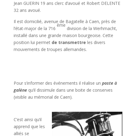
Jean GUERIN 19 ans clerc d’avoué et Robert DELENTE
32 ans avoué.
Il est domicilié, avenue de Bagatelle à Caen, près de
éme
l’état-major de la 716
division de la Werhmacht,
installé dans une grande maison bourgeoise. Cette
position lui permet
de transmettre
les divers
mouvements de troupes allemandes.
Pour s’informer des événements il réalise un
poste à
galène
qu’il dissimule dans une boite de conserves
(visible au mémorial de Caen).
C’est ainsi qu’il
apprend que les
alliés se