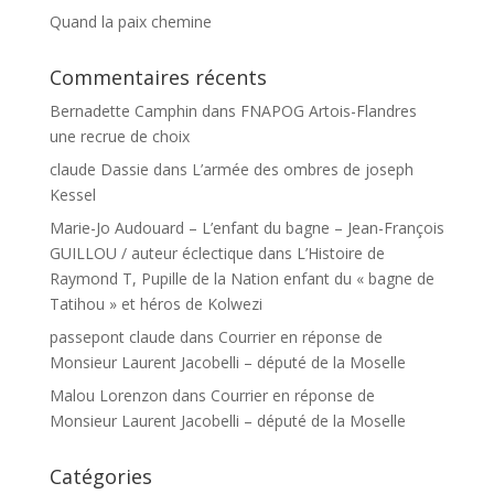
Quand la paix chemine
Commentaires récents
Bernadette Camphin
dans
FNAPOG Artois-Flandres
une recrue de choix
claude Dassie
dans
L’armée des ombres de joseph
Kessel
Marie-Jo Audouard – L’enfant du bagne – Jean-François
GUILLOU / auteur éclectique
dans
L’Histoire de
Raymond T, Pupille de la Nation enfant du « bagne de
Tatihou » et héros de Kolwezi
passepont claude
dans
Courrier en réponse de
Monsieur Laurent Jacobelli – député de la Moselle
Malou Lorenzon
dans
Courrier en réponse de
Monsieur Laurent Jacobelli – député de la Moselle
Catégories