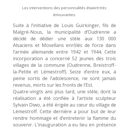
Les interventions des personnalités étaient très
émouvantes.
Suite à l’initiative de Louis Guirkinger, fils de
Malgré-Nous, la municipalité d’Oudrenne a
décidé de dédier une stèle aux 130 000
Alsaciens et Mosellans enrôlés de force dans
l’armée allemande entre 1942 et 1944. Cette
incorporation a concerné 52 jeunes des trois
villages de la commune (Oudrenne, Breistroff-
la-Petite et Lémestroff). Seize d’entre eux, à
peine sortis de l’adolescence, ne sont jamais
revenus, morts sur les fronts de l’Est.
Quatre-vingts ans plus tard, une stèle, dont la
réalisation a été confiée à l’artiste sculpteur
Sylvain Diwo, a été érigée au cœur du village de
Lémestroff. Cette dernière a pour but de leur
rendre hommage et d’entretenir la flamme du
souvenir. L’inauguration a eu lieu en présence