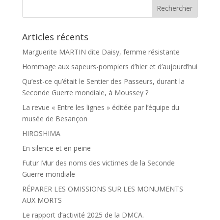
k
r
Articles récents
Marguerite MARTIN dite Daisy, femme résistante
Hommage aux sapeurs-pompiers d’hier et d’aujourd’hui
Qu’est-ce qu’était le Sentier des Passeurs, durant la
Seconde Guerre mondiale, à Moussey ?
La revue « Entre les lignes » éditée par l’équipe du
musée de Besançon
HIROSHIMA
En silence et en peine
Futur Mur des noms des victimes de la Seconde
Guerre mondiale
RÉPARER LES OMISSIONS SUR LES MONUMENTS
AUX MORTS
Le rapport d’activité 2025 de la DMCA.