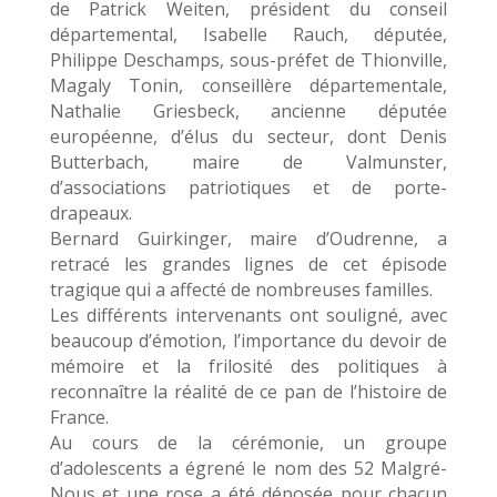
de Patrick Weiten, président du conseil
départemental, Isabelle Rauch, députée,
Philippe Deschamps, sous-préfet de Thionville,
Magaly Tonin, conseillère départementale,
Nathalie Griesbeck, ancienne députée
européenne, d’élus du secteur, dont Denis
Butterbach, maire de Valmunster,
d’associations patriotiques et de porte-
drapeaux.
Bernard Guirkinger, maire d’Oudrenne, a
retracé les grandes lignes de cet épisode
tragique qui a affecté de nombreuses familles.
Les différents intervenants ont souligné, avec
beaucoup d’émotion, l’importance du devoir de
mémoire et la frilosité des politiques à
reconnaître la réalité de ce pan de l’histoire de
France.
Au cours de la cérémonie, un groupe
d’adolescents a égrené le nom des 52 Malgré-
Nous et une rose a été déposée pour chacun