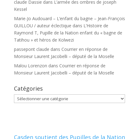
claude Dassie
dans
L’armée des ombres de joseph
Kessel
Marie-Jo Audouard – L’enfant du bagne – Jean-François
GUILLOU / auteur éclectique
dans
L’Histoire de
Raymond T, Pupille de la Nation enfant du « bagne de
Tatihou » et héros de Kolwezi
passepont claude
dans
Courrier en réponse de
Monsieur Laurent Jacobelli – député de la Moselle
Malou Lorenzon
dans
Courrier en réponse de
Monsieur Laurent Jacobelli – député de la Moselle
Catégories
Catégories
Casden soutient des Pupilles de la Nation