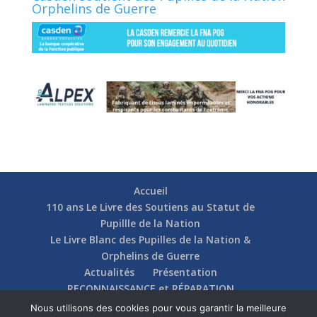
Orphelins de Guerre
Accueil
110 ans Le Livre des Soutiens au Statut de
Pupillle de la Nation
Le Livre Blanc des Pupilles de la Nation &
Orphelins de Guerre
Actualités
Présentation
RECONNAISSANCE et RÉPARATION
Nos soutiens
Fédérations
Actions
Nous utilisons des cookies pour vous garantir la meilleure