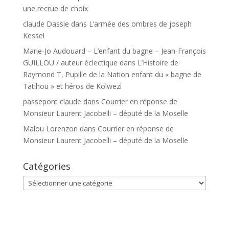
une recrue de choix
claude Dassie
dans
L’armée des ombres de joseph
Kessel
Marie-Jo Audouard – L’enfant du bagne – Jean-François
GUILLOU / auteur éclectique
dans
L’Histoire de
Raymond T, Pupille de la Nation enfant du « bagne de
Tatihou » et héros de Kolwezi
passepont claude
dans
Courrier en réponse de
Monsieur Laurent Jacobelli – député de la Moselle
Malou Lorenzon
dans
Courrier en réponse de
Monsieur Laurent Jacobelli – député de la Moselle
Catégories
Catégories