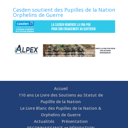
Casden soutient des Pupilles de la Nation
Orphelins de Guerre
Accueil
110 ans Le Livre des Soutiens au Statut de
Pupillle de la Nation
Le Livre Blanc des Pupilles de la Nation &
Orphelins de Guerre
Actualités
Présentation
RECONNAISSANCE et RÉPARATION