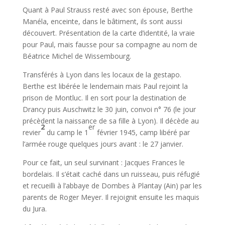
Quant à Paul Strauss resté avec son épouse, Berthe
Manéla, enceinte, dans le bâtiment, ils sont aussi
découvert. Présentation de la carte d’identité, la vraie
pour Paul, mais fausse pour sa compagne au nom de
Béatrice Michel de Wissembourg.
Transférés à Lyon dans les locaux de la gestapo.
Berthe est libérée le lendemain mais Paul rejoint la
prison de Montluc. Il en sort pour la destination de
Drancy puis Auschwitz le 30 juin, convoi n° 76 (le jour
précèdent la naissance de sa fille à Lyon). Il décède au
2
er
revier
du camp le 1
février 1945, camp libéré par
l’armée rouge quelques jours avant : le 27 janvier.
Pour ce fait, un seul survinant : Jacques Frances le
bordelais. Il s’était caché dans un ruisseau, puis réfugié
et recueilli à l’abbaye de Dombes à Plantay (Ain) par les
parents de Roger Meyer. Il rejoignit ensuite les maquis
du Jura.