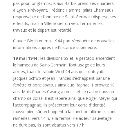
pas pour longtemps, Klaus Barbie prend ses quartiers
à Lyon. Prévoyant, Frédéric Hammel (alias Chameau)
responsable de l’annexe de Saint-Germain disperse ses
effectifs, mais à Villemotier on veut terminer les
travaux et le départ est retardé.
Claude Bloch en mai 1944 part s’enquérir de nouvelles
informations auprès de l’instance supérieure.
19 mai 1944
: les divisions SS et la gestapo encerclent
le hameau de Saint-Germain, font usage de leurs
armes, tuant le rabbin Wolf 24 ans qui s’enfuyait.
Jacques Schwb et Jean Frances s’échappent par une
fenêtre et sont abattus ainsi que Raphaël Horowitz 18
ans. Mais Charles Cwang a réussi et se cache dans un
champ de colza. Il est repéré ainsi que Roger Meyer qui
l’accompagnait. Ils présentent leur carte d’identité,
fausse bien sûr, échappent à la sanction ultime et sont
ramenés, vers 14 h, à la ferme. Hélas leur sauvetage
ne dure pas, ils sont abattus vers 17 h.