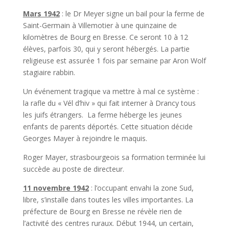
Mars 1942
: le Dr Meyer signe un bail pour la ferme de
Saint-Germain à Villemotier à une quinzaine de
kilomètres de Bourg en Bresse. Ce seront 10 à 12
élèves, parfois 30, qui y seront hébergés. La partie
religieuse est assurée 1 fois par semaine par Aron Wolf
stagiaire rabbin.
Un événement tragique va mettre à mal ce système :
la rafle du « Vél d’hiv » qui fait interner à Drancy tous
les juifs étrangers. La ferme héberge les jeunes
enfants de parents déportés. Cette situation décide
Georges Mayer à rejoindre le maquis.
Roger Mayer, strasbourgeois sa formation terminée lui
succède au poste de directeur.
11 novembre 1942
: l’occupant envahi la zone Sud,
libre, s’installe dans toutes les villes importantes. La
préfecture de Bourg en Bresse ne révèle rien de
l’activité des centres ruraux. Début 1944, un certain,