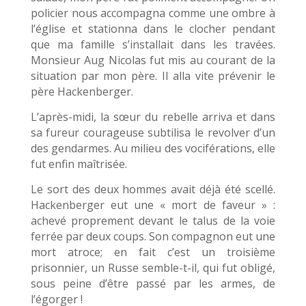
policier nous accompagna comme une ombre à
l’église et stationna dans le clocher pendant
que ma famille s’installait dans les travées.
Monsieur Aug Nicolas fut mis au courant de la
situation par mon père. Il alla vite prévenir le
père Hackenberger.
L’après-midi, la sœur du rebelle arriva et dans
sa fureur courageuse subtilisa le revolver d’un
des gendarmes. Au milieu des vociférations, elle
fut enfin maîtrisée.
Le sort des deux hommes avait déjà été scellé.
Hackenberger eut une « mort de faveur » :
achevé proprement devant le talus de la voie
ferrée par deux coups. Son compagnon eut une
mort atroce; en fait c’est un troisième
prisonnier, un Russe semble-t-il, qui fut obligé,
sous peine d’être passé par les armes, de
l’égorger !