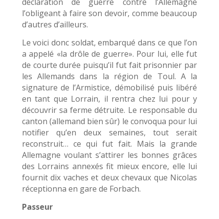
déclaration de guerre contre l’Allemagne
l’obligeant à faire son devoir, comme beaucoup
d’autres d’ailleurs.
Le voici donc soldat, embarqué dans ce que l’on
a appelé «la drôle de guerre». Pour lui, elle fut
de courte durée puisqu’il fut fait prisonnier par
les Allemands dans la région de Toul. A la
signature de l’Armistice, démobilisé puis libéré
en tant que Lorrain, il rentra chez lui pour y
découvrir sa ferme détruite. Le responsable du
canton (allemand bien sûr) le convoqua pour lui
notifier qu’en deux semaines, tout serait
reconstruit… ce qui fut fait. Mais la grande
Allemagne voulant s’attirer les bonnes grâces
des Lorrains annexés fit mieux encore, elle lui
fournit dix vaches et deux chevaux que Nicolas
réceptionna en gare de Forbach.
Passeur