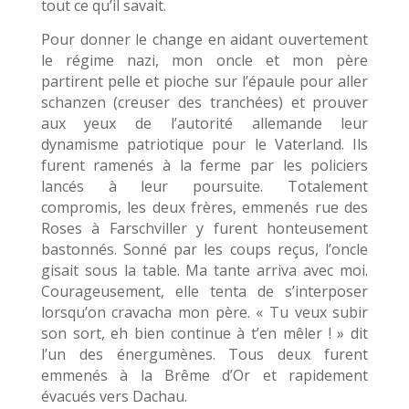
tout ce qu’il savait.
Pour donner le change en aidant ouvertement
le régime nazi, mon oncle et mon père
partirent pelle et pioche sur l’épaule pour aller
schanzen (creuser des tranchées) et prouver
aux yeux de l’autorité allemande leur
dynamisme patriotique pour le Vaterland. Ils
furent ramenés à la ferme par les policiers
lancés à leur poursuite. Totalement
compromis, les deux frères, emmenés rue des
Roses à Farschviller y furent honteusement
bastonnés. Sonné par les coups reçus, l’oncle
gisait sous la table. Ma tante arriva avec moi.
Courageusement, elle tenta de s’interposer
lorsqu’on cravacha mon père. « Tu veux subir
son sort, eh bien continue à t’en mêler ! » dit
l’un des énergumènes. Tous deux furent
emmenés à la Brême d’Or et rapidement
évacués vers Dachau.