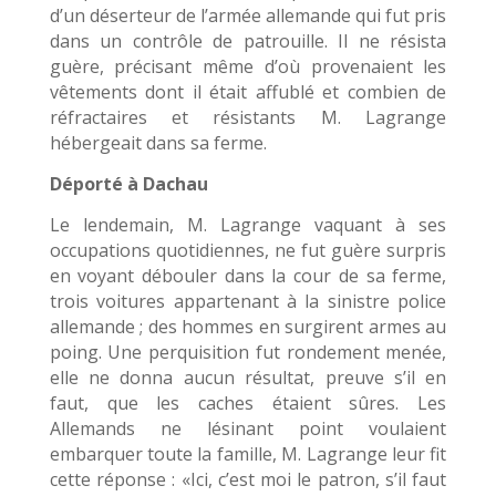
d’un déserteur de l’armée allemande qui fut pris
dans un contrôle de patrouille. Il ne résista
guère, précisant même d’où provenaient les
vêtements dont il était affublé et combien de
réfractaires et résistants M. Lagrange
hébergeait dans sa ferme.
Déporté à Dachau
Le lendemain, M. Lagrange vaquant à ses
occupations quotidiennes, ne fut guère surpris
en voyant débouler dans la cour de sa ferme,
trois voitures appartenant à la sinistre police
allemande ; des hommes en surgirent armes au
poing. Une perquisition fut rondement menée,
elle ne donna aucun résultat, preuve s’il en
faut, que les caches étaient sûres. Les
Allemands ne lésinant point voulaient
embarquer toute la famille, M. Lagrange leur fit
cette réponse : «Ici, c’est moi le patron, s’il faut