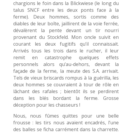
chargions le foin dans la Blickwiese (le long du
talus SNCF entre les deux ponts face à la
ferme). Deux hommes, sortis comme des
diables de leur boîte, jaillirent de la voie ferrée,
dévalèrent la pente devant un tir nourri
provenant du Stockfeld. Mon oncle suivit en
courant les deux fugitifs qu’il connaissait.
Arrivés tous les trois dans le rucher, il leur
remit en catastrophe quelques effets
personnels alors qu’au-dehors, devant la
façade de la ferme, la meute des S.A. arrivait.
Tels de vieux briscards rompus à la guérilla, les
deux hommes se couvraient à tour de rôle en
lâchant des rafales ; bientôt ils se perdirent
dans les blés bordant la ferme. Grosse
déception pour les chasseurs !
Nous, nous fûmes quittes pour une belle
frousse : les tirs nous avaient encadrés, l’une
des balles se ficha carrément dans la charrette.