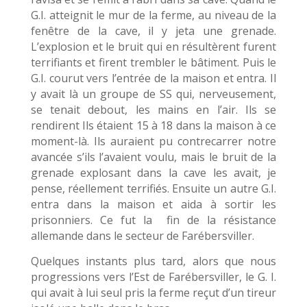
G.I. atteignit le mur de la ferme, au niveau de la
fenêtre de la cave, il y jeta une grenade.
L’explosion et le bruit qui en résultèrent furent
terrifiants et firent trembler le bâtiment. Puis le
G.I. courut vers l’entrée de la maison et entra. Il
y avait là un groupe de SS qui, nerveusement,
se tenait debout, les mains en l’air. Ils se
rendirent Ils étaient 15 à 18 dans la maison à ce
moment-là. Ils auraient pu contrecarrer notre
avancée s’ils l’avaient voulu, mais le bruit de la
grenade explosant dans la cave les avait, je
pense, réellement terrifiés. Ensuite un autre G.I.
entra dans la maison et aida à sortir les
prisonniers. Ce fut la fin de la résistance
allemande dans le secteur de Farébersviller.
Quelques instants plus tard, alors que nous
progressions vers l’Est de Farébersviller, le G. I.
qui avait à lui seul pris la ferme reçut d’un tireur