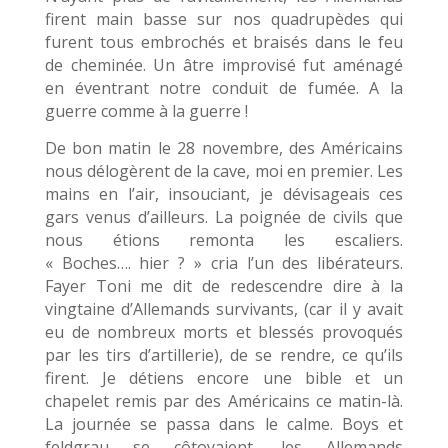
firent main basse sur nos quadrupèdes qui
furent tous embrochés et braisés dans le feu
de cheminée. Un âtre improvisé fut aménagé
en éventrant notre conduit de fumée. A la
guerre comme à la guerre !
De bon matin le 28 novembre, des Américains
nous délogèrent de la cave, moi en premier. Les
mains en l’air, insouciant, je dévisageais ces
gars venus d’ailleurs. La poignée de civils que
nous étions remonta les escaliers.
« Boches…. hier ? » cria l’un des libérateurs.
Fayer Toni me dit de redescendre dire à la
vingtaine d’Allemands survivants, (car il y avait
eu de nombreux morts et blessés provoqués
par les tirs d’artillerie), de se rendre, ce qu’ils
firent. Je détiens encore une bible et un
chapelet remis par des Américains ce matin-là.
La journée se passa dans le calme. Boys et
feldgrau se côtoyaient, les Allemands