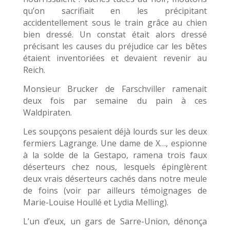
qu’on sacrifiait en les précipitant
accidentellement sous le train grâce au chien
bien dressé. Un constat était alors dressé
précisant les causes du préjudice car les bêtes
étaient inventoriées et devaient revenir au
Reich.
Monsieur Brucker de Farschviller ramenait
deux fois par semaine du pain à ces
Waldpiraten.
Les soupçons pesaient déjà lourds sur les deux
fermiers Lagrange. Une dame de X…, espionne
à la solde de la Gestapo, ramena trois faux
déserteurs chez nous, lesquels épinglèrent
deux vrais déserteurs cachés dans notre meule
de foins (voir par ailleurs témoignages de
Marie-Louise Houllé et Lydia Melling).
L’un d’eux, un gars de Sarre-Union, dénonça