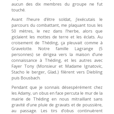
aucun des dix membres du groupe ne fut
touché.
Avant l’heure d’être soldat, j’exécutais le
parcours du combattant, me plaquant tous les
50 mètres, le nez dans l’herbe, alors que
giclaient les mottes de terre et les éclats. Au
croisement de Théding, ça pleuvait comme à
Gravelotte. Notre famille Lagrange (5
personnes) se dirigea vers la maison d’une
connaissance à Théding, et les autres avec
Fayer Tony (Monsieur et Madame Ignatovic,
Stacho le berger, Glad..) filèrent vers Diebling
puis Bousbach.
Pendant que je sonnais désespérément chez
les Adamy, un obus en face percuta le mur de la
mairie de Théding en nous mitraillant sans
gravité d’une pluie de gravats et de poussière,
au passage. Les tirs d’obus continuèrent