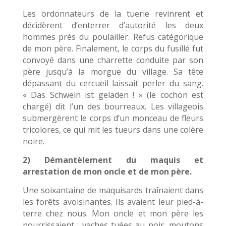
Les ordonnateurs de la tuerie revinrent et
décidèrent d’enterrer d’autorité les deux
hommes près du poulailler. Refus catégorique
de mon père. Finalement, le corps du fusillé fut
convoyé dans une charrette conduite par son
père jusqu’à la morgue du village. Sa tête
dépassant du cercueil laissait perler du sang.
« Das Schwein ist geladen ! » (le cochon est
chargé) dit l’un des bourreaux. Les villageois
submergèrent le corps d’un monceau de fleurs
tricolores, ce qui mit les tueurs dans une colère
noire.
2) Démantèlement du maquis et
arrestation de mon oncle et de mon père.
Une soixantaine de maquisards traînaient dans
les forêts avoisinantes. Ils avaient leur pied-à-
terre chez nous. Mon oncle et mon père les
nourrissaient : vaches tuées au noir, moutons