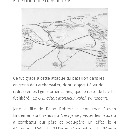
isolé une balle dans le bras.
Ce fut grâce à cette attaque du bataillon dans les
environs de Farébersviller, dont l’objectif était de
redresser les lignes américaines, que le reste de la ville
fut libéré.
Ce G.I., c’était Monsieur Ralph W. Roberts.
Jane la fille de Ralph Roberts et son mari Steven
Lindeman sont venus du New Jersey visiter les lieux où
a combattu leur père et beau-père. En effet, le 4
décembre 1944, la 318eme régiment de la 80eme