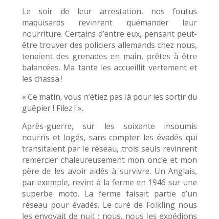
Le soir de leur arrestation, nos foutus
maquisards revinrent quémander leur
nourriture. Certains d’entre eux, pensant peut-
être trouver des policiers allemands chez nous,
tenaient des grenades en main, prêtes à être
balancées. Ma tante les accueillit vertement et
les chassa !
« Ce matin, vous n’étiez pas là pour les sortir du
guêpier ! Filez ! ».
Après-guerre, sur les soixante insoumis
nourris et logés, sans compter les évadés qui
transitaient par le réseau, trois seuls revinrent
remercier chaleureusement mon oncle et mon
père de les avoir aidés à survivre. Un Anglais,
par exemple, revint à la ferme en 1946 sur une
superbe moto. La ferme faisait partie d’un
réseau pour évadés. Le curé de Folkling nous
les envoyait de nuit ; nous, nous les expédions