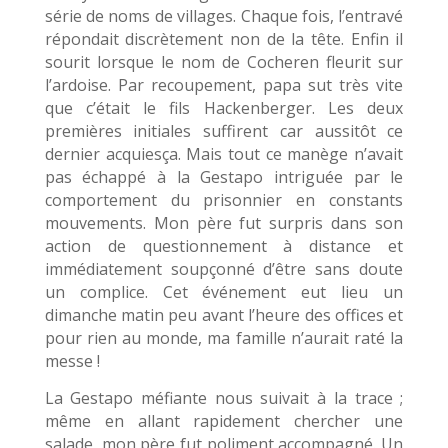
série de noms de villages. Chaque fois, l’entravé
répondait discrètement non de la tête. Enfin il
sourit lorsque le nom de Cocheren fleurit sur
l’ardoise. Par recoupement, papa sut très vite
que c’était le fils Hackenberger. Les deux
premières initiales suffirent car aussitôt ce
dernier acquiesça. Mais tout ce manège n’avait
pas échappé à la Gestapo intriguée par le
comportement du prisonnier en constants
mouvements. Mon père fut surpris dans son
action de questionnement à distance et
immédiatement soupçonné d’être sans doute
un complice. Cet événement eut lieu un
dimanche matin peu avant l’heure des offices et
pour rien au monde, ma famille n’aurait raté la
messe !
La Gestapo méfiante nous suivait à la trace ;
même en allant rapidement chercher une
salade, mon père fut poliment accompagné. Un