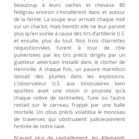
beaucoup à leurs vaches et chevaux. 80
feldgrau environ s’installèrent dans et autour
de la ferme. La soupe leur arrivait chaque midi
sur un chariot, mais bientôt elle ne leur parvint
plus qu’en soirée à cause des tirs d’artillerie U.S.
et ensuite, plus du tout. Nos trois charrettes
réquisitionnées furent à tour de rôle
pulvérisées par les tirs précis dirigés par un
guetteur américain installé dans le clocher de
Henriville. A chaque fois, un pauvre marmiton
laissait des plumes dans les explosions.
L’observateur U.S. aux binoculaires bien
ajustées avait une vision si poussée qu’à
chaque relève de sentinelles, l’une ou l’autre
restait sur le carreau, frappé par une balle
mortelle. Un obus précis volatilisa le monceau
de traverses qui obstruaient judicieusement
l’entrée de notre cave.
N’ayant plus de ravitaillement, les Allemands