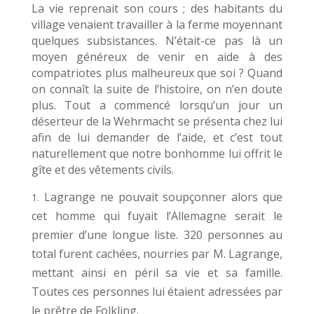
La vie reprenait son cours ; des habitants du
village venaient travailler à la ferme moyennant
quelques subsistances. N’était-ce pas là un
moyen généreux de venir en aide à des
compatriotes plus malheureux que soi ? Quand
on connaît la suite de l’histoire, on n’en doute
plus. Tout a commencé lorsqu’un jour un
déserteur de la Wehrmacht se présenta chez lui
afin de lui demander de l’aide, et c’est tout
naturellement que notre bonhomme lui offrit le
gîte et des vêtements civils.
Lagrange ne pouvait soupçonner alors que
cet homme qui fuyait l’Allemagne serait le
premier d’une longue liste. 320 personnes au
total furent cachées, nourries par M. Lagrange,
mettant ainsi en péril sa vie et sa famille.
Toutes ces personnes lui étaient adressées par
le prêtre de Folkling.