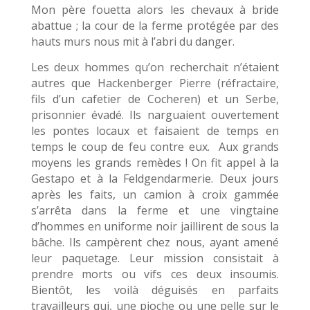
Mon père fouetta alors les chevaux à bride
abattue ; la cour de la ferme protégée par des
hauts murs nous mit à l’abri du danger.
Les deux hommes qu’on recherchait n’étaient
autres que Hackenberger Pierre (réfractaire,
fils d’un cafetier de Cocheren) et un Serbe,
prisonnier évadé. Ils narguaient ouvertement
les pontes locaux et faisaient de temps en
temps le coup de feu contre eux. Aux grands
moyens les grands remèdes ! On fit appel à la
Gestapo et à la Feldgendarmerie. Deux jours
après les faits, un camion à croix gammée
s’arrêta dans la ferme et une vingtaine
d’hommes en uniforme noir jaillirent de sous la
bâche. Ils campèrent chez nous, ayant amené
leur paquetage. Leur mission consistait à
prendre morts ou vifs ces deux insoumis.
Bientôt, les voilà déguisés en parfaits
travailleurs qui, une pioche ou une pelle sur le