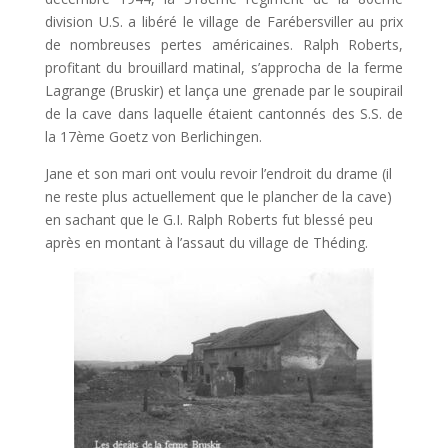
division U.S. a libéré le village de Farébersviller au prix
de nombreuses pertes américaines. Ralph Roberts,
profitant du brouillard matinal, s’approcha de la ferme
Lagrange (Bruskir) et lança une grenade par le soupirail
de la cave dans laquelle étaient cantonnés des S.S. de
la 17ème Goetz von Berlichingen.
Jane et son mari ont voulu revoir l’endroit du drame (il
ne reste plus actuellement que le plancher de la cave)
en sachant que le G.I. Ralph Roberts fut blessé peu
après en montant à l’assaut du village de Théding.