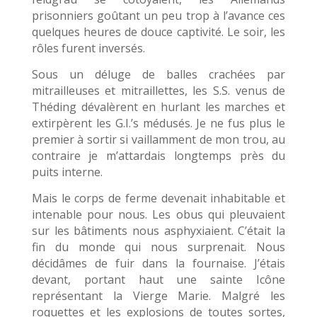
prisonniers goûtant un peu trop à l’avance ces
quelques heures de douce captivité. Le soir, les
rôles furent inversés.
Sous un déluge de balles crachées par
mitrailleuses et mitraillettes, les S.S. venus de
Théding dévalèrent en hurlant les marches et
extirpèrent les G.I.’s médusés. Je ne fus plus le
premier à sortir si vaillamment de mon trou, au
contraire je m’attardais longtemps près du
puits interne.
Mais le corps de ferme devenait inhabitable et
intenable pour nous. Les obus qui pleuvaient
sur les bâtiments nous asphyxiaient. C’était la
fin du monde qui nous surprenait. Nous
décidâmes de fuir dans la fournaise. J’étais
devant, portant haut une sainte Icône
représentant la Vierge Marie. Malgré les
roquettes et les explosions de toutes sortes,