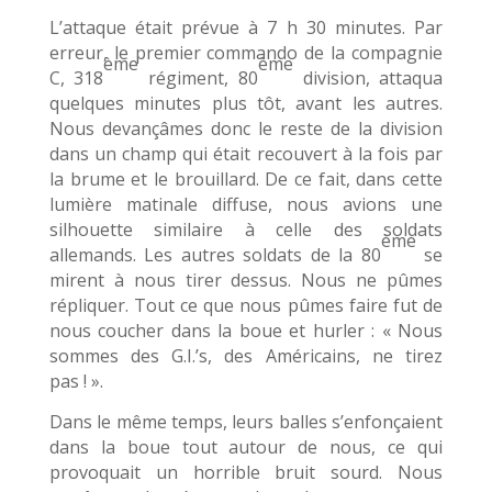
L’attaque était prévue à 7 h 30 minutes. Par
erreur, le premier commando de la compagnie
ème
ème
C, 318
régiment, 80
division, attaqua
quelques minutes plus tôt, avant les autres.
Nous devançâmes donc le reste de la division
dans un champ qui était recouvert à la fois par
la brume et le brouillard. De ce fait, dans cette
lumière matinale diffuse, nous avions une
silhouette similaire à celle des soldats
ème
allemands. Les autres soldats de la 80
se
mirent à nous tirer dessus. Nous ne pûmes
répliquer. Tout ce que nous pûmes faire fut de
nous coucher dans la boue et hurler : « Nous
sommes des G.I.’s, des Américains, ne tirez
pas ! ».
Dans le même temps, leurs balles s’enfonçaient
dans la boue tout autour de nous, ce qui
provoquait un horrible bruit sourd. Nous