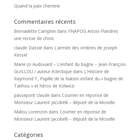
Quand la paix chemine
Commentaires récents
Bernadette Camphin
dans
FNAPOG Artois-Flandres
une recrue de choix
claude Dassie
dans
L’armée des ombres de joseph
Kessel
Marie-Jo Audouard – L’enfant du bagne – Jean-François
GUILLOU / auteur éclectique
dans
L’Histoire de
Raymond T, Pupille de la Nation enfant du « bagne de
Tatihou » et héros de Kolwezi
passepont claude
dans
Courrier en réponse de
Monsieur Laurent Jacobelli – député de la Moselle
Malou Lorenzon
dans
Courrier en réponse de
Monsieur Laurent Jacobelli – député de la Moselle
Catégories