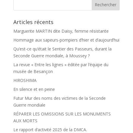
k
r
Articles récents
Marguerite MARTIN dite Daisy, femme résistante
Hommage aux sapeurs-pompiers d’hier et d’aujourd’hui
Qu’est-ce qu’était le Sentier des Passeurs, durant la
Seconde Guerre mondiale, à Moussey ?
La revue « Entre les lignes » éditée par l’équipe du
musée de Besançon
HIROSHIMA
En silence et en peine
Futur Mur des noms des victimes de la Seconde
Guerre mondiale
RÉPARER LES OMISSIONS SUR LES MONUMENTS
AUX MORTS
Le rapport d’activité 2025 de la DMCA.