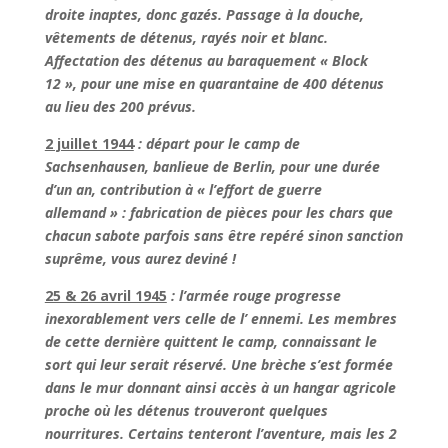
droite inaptes, donc gazés. Passage à la douche,
vêtements de détenus, rayés noir et blanc.
Affectation des détenus au baraquement « Block
12 », pour une mise en quarantaine de 400 détenus
au lieu des 200 prévus.
2 juillet 1944
: départ pour le camp de
Sachsenhausen, banlieue de Berlin, pour une durée
d’un an, contribution à « l’effort de guerre
allemand » : fabrication de pièces pour les chars que
chacun sabote parfois sans être repéré sinon sanction
suprême, vous aurez deviné !
25 & 26 avril 1945
: l’armée rouge progresse
inexorablement vers celle de l’ ennemi. Les membres
de cette dernière quittent le camp, connaissant le
sort qui leur serait réservé. Une brèche s’est formée
dans le mur donnant ainsi accès à un hangar agricole
proche où les détenus trouveront quelques
nourritures. Certains tenteront l’aventure, mais les 2