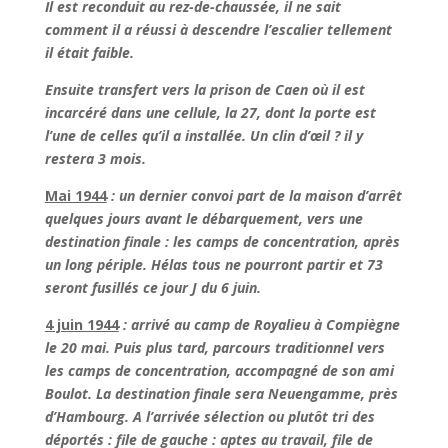
Il est reconduit au rez-de-chaussée, il ne sait
comment il a réussi à descendre l’escalier tellement
il était faible.
Ensuite transfert vers la prison de Caen où il est
incarcéré dans une cellule, la 27, dont la porte est
l’une de celles qu’il a installée. Un clin d’œil ? il y
restera 3 mois.
Mai 1944
: un dernier convoi part de la maison d’arrêt
quelques jours avant le débarquement, vers une
destination finale : les camps de concentration, après
un long périple. Hélas tous ne pourront partir et 73
seront fusillés ce jour J du 6 juin.
4 juin 1944
: arrivé au camp de Royalieu à Compiègne
le 20 mai. Puis plus tard, parcours traditionnel vers
les camps de concentration, accompagné de son ami
Boulot. La destination finale sera Neuengamme, près
d’Hambourg. A l’arrivée sélection ou plutôt tri des
déportés : file de gauche : aptes au travail, file de