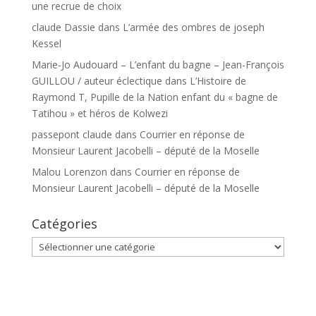
une recrue de choix
claude Dassie
dans
L’armée des ombres de joseph
Kessel
Marie-Jo Audouard – L’enfant du bagne – Jean-François
GUILLOU / auteur éclectique
dans
L’Histoire de
Raymond T, Pupille de la Nation enfant du « bagne de
Tatihou » et héros de Kolwezi
passepont claude
dans
Courrier en réponse de
Monsieur Laurent Jacobelli – député de la Moselle
Malou Lorenzon
dans
Courrier en réponse de
Monsieur Laurent Jacobelli – député de la Moselle
Catégories
Catégories