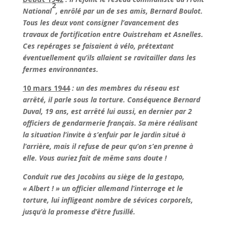
2
National
, enrôlé par un de ses amis, Bernard Boulot.
Tous les deux vont consigner l’avancement des
travaux de fortification entre Ouistreham et Asnelles.
Ces repérages se faisaient à vélo, prétextant
éventuellement qu’ils allaient se ravitailler dans les
fermes environnantes.
10 mars 1944
: un des membres du réseau est
arrêté, il parle sous la torture. Conséquence Bernard
Duval, 19 ans, est arrêté lui aussi, en dernier par 2
officiers de gendarmerie français. Sa mère réalisant
la situation l’invite à s’enfuir par le jardin situé à
l’arrière, mais il refuse de peur qu’on s’en prenne à
elle. Vous auriez fait de même sans doute !
Conduit rue des Jacobins au siège de la gestapo,
« Albert ! » un officier allemand l’interroge et le
torture, lui infligeant nombre de sévices corporels,
jusqu’à la promesse d’être fusillé.