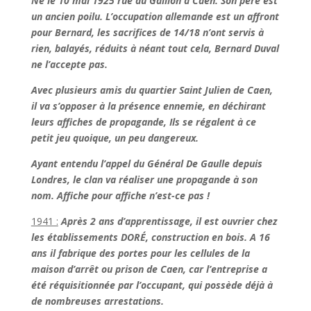
Né le 10 mai 1925 rue du Gaillon à Caen. Son père est
un ancien poilu. L’occupation allemande est un affront
pour Bernard, les sacrifices de 14/18 n’ont servis à
rien, balayés, réduits à néant tout cela, Bernard Duval
ne l’accepte pas.
Avec plusieurs amis du quartier Saint Julien de Caen,
il va s’opposer à la présence ennemie, en déchirant
leurs affiches de propagande, Ils se régalent à ce
petit jeu quoique, un peu dangereux.
Ayant entendu l’appel du Général De Gaulle depuis
Londres, le clan va réaliser une propagande à son
nom. Affiche pour affiche n’est-ce pas !
1941 :
Après 2 ans d’apprentissage, il est ouvrier chez
les établissements DORÉ, construction en bois. A 16
ans il fabrique des portes pour les cellules de la
maison d’arrêt ou prison de Caen, car l’entreprise a
été réquisitionnée par l’occupant, qui possède déjà à
de nombreuses arrestations.