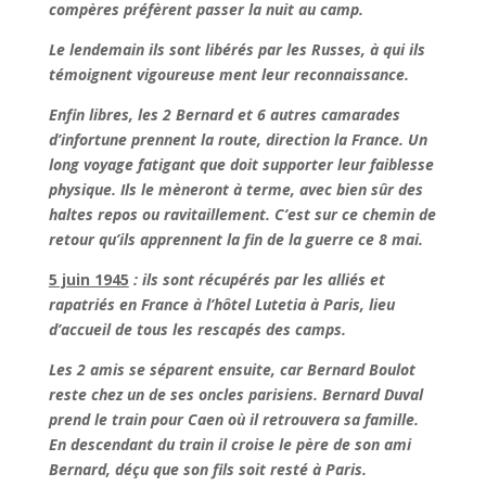
compères préfèrent passer la nuit au camp.
Le lendemain ils sont libérés par les Russes, à qui ils
témoignent vigoureuse ment leur reconnaissance.
Enfin libres, les 2 Bernard et 6 autres camarades
d’infortune prennent la route, direction la France. Un
long voyage fatigant que doit supporter leur faiblesse
physique. Ils le mèneront à terme, avec bien sûr des
haltes repos ou ravitaillement. C’est sur ce chemin de
retour qu’ils apprennent la fin de la guerre ce 8 mai.
5 juin 1945
: ils sont récupérés par les alliés et
rapatriés en France à l’hôtel Lutetia à Paris, lieu
d’accueil de tous les rescapés des camps.
Les 2 amis se séparent ensuite, car Bernard Boulot
reste chez un de ses oncles parisiens. Bernard Duval
prend le train pour Caen où il retrouvera sa famille.
En descendant du train il croise le père de son ami
Bernard, déçu que son fils soit resté à Paris.