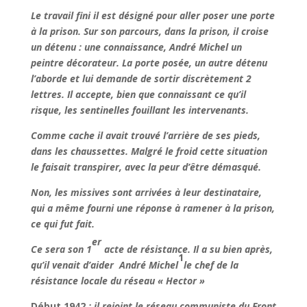
Le travail fini il est désigné pour aller poser une porte
à la prison. Sur son parcours, dans la prison, il croise
un détenu : une connaissance, André Michel un
peintre décorateur. La porte posée, un autre détenu
l’aborde et lui demande de sortir discrètement 2
lettres. Il accepte, bien que connaissant ce qu’il
risque, les sentinelles fouillant les intervenants.
Comme cache il avait trouvé l’arrière de ses pieds,
dans les chaussettes. Malgré le froid cette situation
le faisait transpirer, avec la peur d’être démasqué.
Non, les missives sont arrivées à leur destinataire,
qui a même fourni une réponse à ramener à la prison,
ce qui fut fait.
er
Ce sera son 1
acte de résistance. Il a su bien après,
1
qu’il venait d’aider André Michel
le chef de la
résistance locale du réseau « Hector »
Début 1942
: il rejoint le réseau communiste du Front