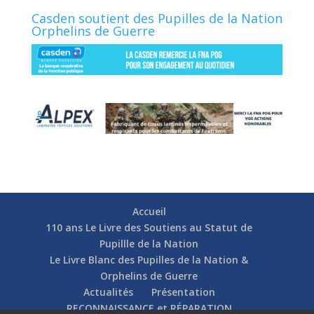
Casden soutient des Pupilles de la Nation
Orphelins de Guerre
Accueil
110 ans Le Livre des Soutiens au Statut de
Pupillle de la Nation
Le Livre Blanc des Pupilles de la Nation &
Orphelins de Guerre
Actualités
Présentation
RECONNAISSANCE et RÉPARATION